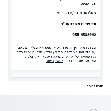
חובה כזאת.
שאלו את מנהל/ת הפורום:
ורד שדות משרד עו"ד
055-4532942
המידע המוצג כאן אינו מהווה ייעוץ משפטי ו/או המלצה מכל סוג
ו/או חוות דעת, מומלץ לפנות לייעוץ מקצועי טרם נקיטת כל הליך.
כל הסתמכות על המידע המוצג כאן היא באחריותך בלבד.
הגלישה באתר היא בכפוף
לתקנון האתר
חזרה לפורום