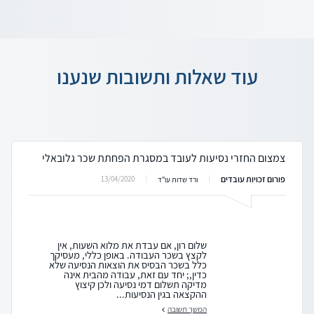
עוד שאלות ותשובות שנענו
צמצום החזרי נסיעות לעובד במסגרת הפחתת שכר גלובאלי
פורום זכויות עובדים
13/04/2020
ורד שדות עו"ד
שלום רון, אם עבדת את מלוא השעות, אין
לקצץ בשכר העבודה. באופן כללי, מעסיקך
כלל בשכר הבסיס את הוצאות הנסיעה שלא
כדין,; יחד עם זאת, עבודה מהבית אינה
מדיקה תשלום דמי נסיעה ולכן קיצוץ
ההקצאה בגין הנסיעות...
המשך תשובה