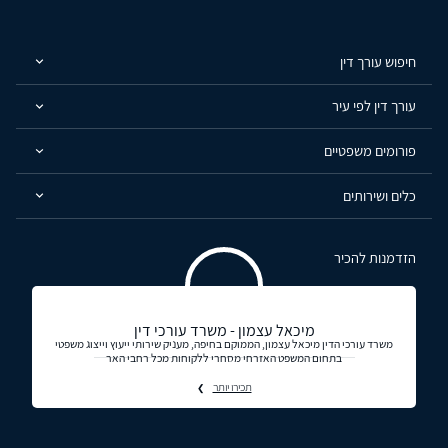
חיפוש עורך דין
עורך דין לפי עיר
פורומים משפטיים
כלים ושירותים
הזדמנות להכיר
מיכאל עצמון - משרד עורכי דין
משרד עורכי הדין מיכאל עצמון, הממוקם בחיפה, מעניק שירותי ייעוץ וייצוג משפטי
בתחום המשפט האזרחי מסחרי ללקוחות מכל רחבי האר
תכירו יותר