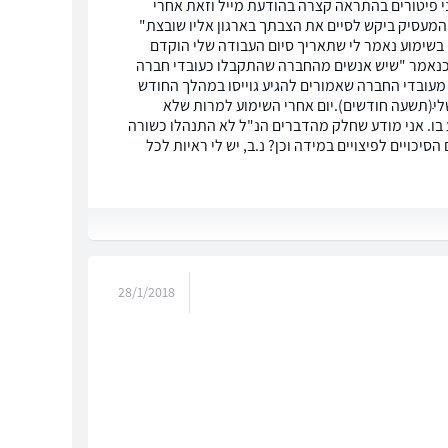
י פיטורים בהתראה קצרה בהודעת מייל וזאת אחרי
המעסיק ביקש לסיים את הצבתך בארגון אליו שובצת"
בשימוע נאמר לי שתאריך סיום העבודה שלי הוקדם
 כנאמר "שיש אנשים מהחברה שהתקבלו כעובדי חברה
 מעובדי החברה שאמורים להגיע גוייסו במהלך החודש
ׁׁׁ(תשעה חודשים).יום אחרי השימוע למרות שלא
 בו. אני מודע שחלק מהדברים הנ"ל לא התנהלו כשורה
ם אוכל להגיש תביעה ומה הם הסיכויים לפיצויים במידה וכן? נ.ב, יש לי ראיות לכל
28/1/2018