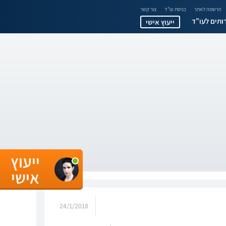
הרשמה לאתר
כניסת עו"ד
צור קשר
ותים לעו"ד
ייעוץ אישי
ייעוץ
אישי
24/1/2018