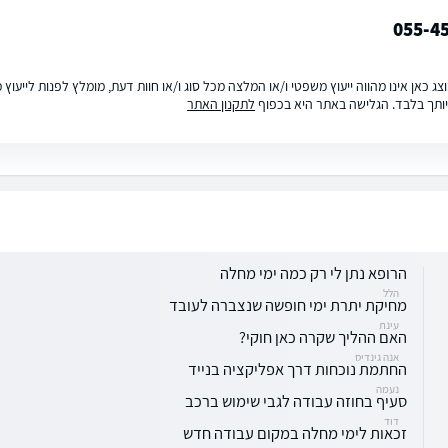
055-4
ג כאן אינו מהווה ייעוץ משפטי ו/או המלצה מכל סוג ו/או חוות דעת, מומלץ לפנות לייעו
ותך בלבד. הגלישה באתר היא בכפוף
לתקנון האתר
הרופא נתן לי רק כמה ימי מחלה
הלל
מחיקת יתרת ימי חופשה שנצברה לעובד
עינת
האם ההליך שקרה כאן חוקי?
אנה גינדיס
החתמת נוכחות דרך אפליקציה בנייד
נעמה
סעיף בחוזה עבודה לגבי שימוש ברכב
דוד
זכאות לימי מחלה במקום עבודה חדש