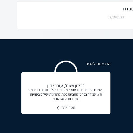
ובדת
02/10/2023
הזדמנות להכיר
גביזון ושות', עורכי דין
ניסיוננו הרב בתחום העסקי-מסחרי בכלל ובתחום דיני המס
ודיני עבודה בפרט, מתבטא במתן פתרונות יעילים בסוגיות
מורכבות המאפשר מ
תכירו יותר