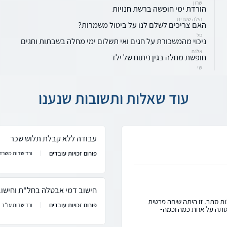
שרון
הורדת ימי חופשה ברשת חנויות
הילה שטרית
האם צריכים לשלם לנו על ביטול משמרות?
טל
ניכוי מהמשכורת על חגים ואי תשלום ימי מחלה בשבתות וחגים
אלנה
חופשת מחלה בגין ניתוח של ילד
שי
עוד שאלות ותשובות שנענו
עבודה ללא קבלת תלוש שכר
פורום זכויות עובדים
ורד שדות משרד 
חישוב דמי אבטלה בחל"ת וחישו
ות סתר. זו היתה שיחה פרטית
פורום זכויות עובדים
ורד שדות עו"ד
טתה על אחת כמה וכמה-