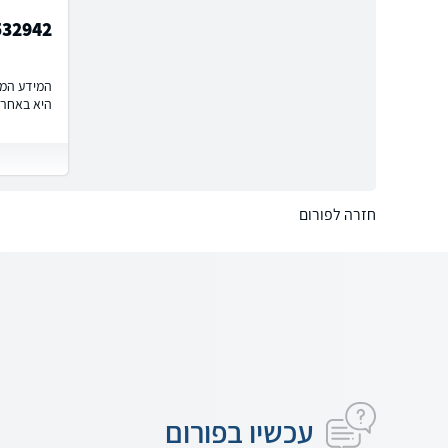
532942
המידע המוצ
היא באחרי
חזרה לפורום
עכשיו בפורום