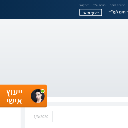
הרשמה לאתר
כניסת עו"ד
צור קשר
ותים לעו"ד
ייעוץ אישי
ייעוץ
אישי
1/3/2020