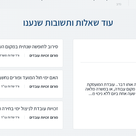
נדב
עוד שאלות ותשובות שנענו
סירוב לחופשה שנתית במקום הע
פורום זכויות עובדים
ורד שדות משרד 
האם ימי חול המועד ופורים נחשב
ה אותו דבר.. עובדת המועסקת
פורום זכויות עובדים
ורד שדות עו"ד
ת בחודש באותו מקום עבודה, או במשרה מלאה
ה אחת ביום ללא ניכוי מ...
זכויות עובדת לניצול ימי בחירה 
פורום זכויות עובדים
ורד שדות עו"ד