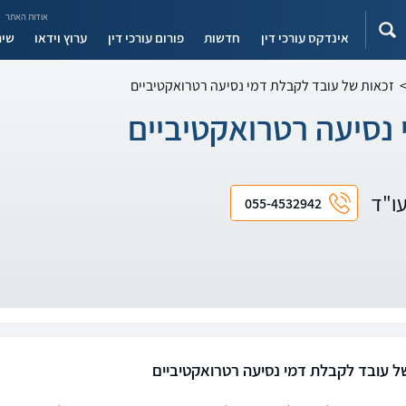
אודות האתר
אינדקס עורכי דין
חדשות
פורום עורכי דין
ערוץ וידאו
שיר
זכאות של עובד לקבלת דמי נסיעה רטרואקטיביים
נסיעה רטרואקטיביים
עו"ד
055-4532942
ל עובד לקבלת דמי נסיעה רטרואקטיביים