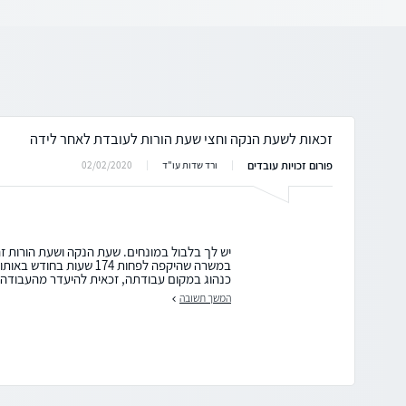
זכאות לשעת הנקה וחצי שעת הורות לעובדת לאחר לידה
פורום זכויות עובדים
02/02/2020
ורד שדות עו"ד
יש לך בלבול במונחים. שעת הנקה ושעת הורות ז
במשרה שהיקפה לפחות 174 שעו
כנהוג במקום עבודתה, זכאית להיעדר מהעבודה שע
המשך תשובה