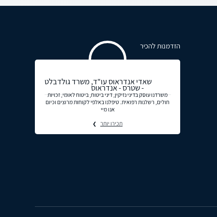
הזדמנות להכיר
שאדי אנדראוס עו"ד, משרד גולדבלט
- שטרס - אנדראוס
משרדנו עוסק בדיני נזיקין, דיני ביטוח, ביטוח לאומי, זכויות
חולים, רשלנות רפואית. טיפלנו באלפי לקוחות מרוצים וכיום
אנו מיי
תכירו יותר