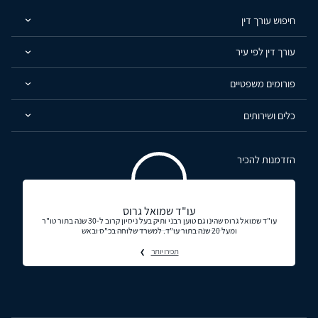
חיפוש עורך דין
עורך דין לפי עיר
פורומים משפטיים
כלים ושירותים
הזדמנות להכיר
עו"ד שמואל גרוס
עו"ד שמואל גרוס שהינו גם טוען רבני ותיק בעל ניסיון קרוב ל-30 שנה בתור טו"ר
ומעל 20 שנה בתור עו"ד. למשרד שלוחה בכ"ס ובאש
תכירו יותר