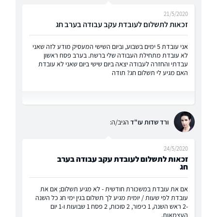
21/5/2020
זכאות לתשלום לעובדת עקב עבודה בערב חג
אני עובדת 5 ימים בשבוע, וביום השישי המעסיק מודע לזה שאני
לא עובדת מתחילת העבודה שלי ברשת. בערב פסח ראשון
עבדתי והחזרה לעבודה יצאה ביום שישי ביום שאני לא עובדת
האם מגיע לי תשלום חג? תודה
ורד שדות עו"ד
הגיב/ה:
24/5/2020
זכאות לתשלום לעובדת עקב עבודה בערב
חג
אם את עובדת במשכורת חודשית - לא מגיע תשלום; אם את
עובדת לפי שעות / יומית מגיע לך תשלום בגין ימי חג כל השנה
-2 ראש השנה, 1 כיפור, 2 סוכות, 2 פסח 1 שבועות ו-1 יום
העצמאות.