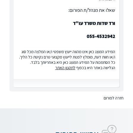
שאלו את מנהל/ת הפורום:
ורד שדות משרד עו"ד
055-4532942
המידע המוצג כאן אינו מהווה ייעוץ משפטי ו/או המלצה מכל סוג
ו/או חוות דעת, מומלץ לפנות לייעוץ מקצועי טרם נקיטת כל הליך.
כל הסתמכות על המידע המוצג כאן היא באחריותך בלבד.
הגלישה באתר היא בכפוף
לתקנון האתר
חזרה לפורום