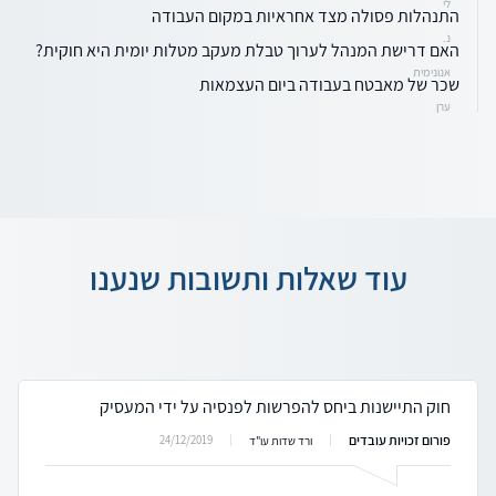
לי
התנהלות פסולה מצד אחראיות במקום העבודה
נ.
האם דרישת המנהל לערוך טבלת מעקב מטלות יומית היא חוקית?
אנונימית
שכר של מאבטח בעבודה ביום העצמאות
ערן
עוד שאלות ותשובות שנענו
חוק התיישנות ביחס להפרשות לפנסיה על ידי המעסיק
פורום זכויות עובדים
24/12/2019
ורד שדות עו"ד