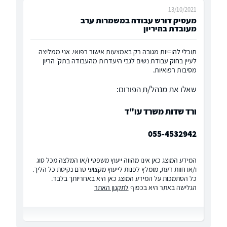
13/10/2021
מעסיק דורש עבודה במשמרות ערב
מעובדת בהיריון
תוכלי להו=יות מגובה רק באמצעות אישור רפואי. אני ממליצה
לעיין בחוק עבודת נשים לגבי היעדרות מהעבודה בתק' הריון
מסיבות רפואיות.
שאלו את מנהל/ת הפורום:
ורד שדות משרד עו"ד
055-4532942
המידע המוצג כאן אינו מהווה ייעוץ משפטי ו/או המלצה מכל סוג
ו/או חוות דעת, מומלץ לפנות לייעוץ מקצועי טרם נקיטת כל הליך.
כל הסתמכות על המידע המוצג כאן היא באחריותך בלבד.
הגלישה באתר היא בכפוף
לתקנון האתר