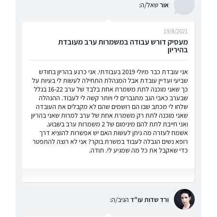
אור
שאל/ה:
19/8/2021
מעסיק דורש עבודה במשמרות ערב מעובדת
בהיריון
אני עובדת כבר מיולי 2019 בעבודתי. אני כרגע בהריון בחודש
שביעי ועדיין עובדת אבל המנהלת התחילה לעשות לי בעיות על
כך שאני מוכנה לתת משמרת אחת בלבד של ערב 16-22 בגלל
שבערב כאבי הגב מתגברים לי ויותר קשה לי לעבוד. ההנהלה
שלחו לי מכתב שבו הם רושמים שהם לא מקבלים את העובדה
שאני מוכנה לתת רק משמרת אחת של ערב למרות שאני בהריון
ואני חייבת לתת להם מינימום של 2 משמרות ערב בשבוע.
אשמח לעזרה מה ניתן לעשות האם יש אפשרות להוציא דרך
רופא נשים הגבלה לעבוד במשרת בוקר? אני לא רוצה להתפטר
כדי שאקבל את כל מה שמגיע לי. תודה.
ורד שדות עו"ד
הגיב/ה: