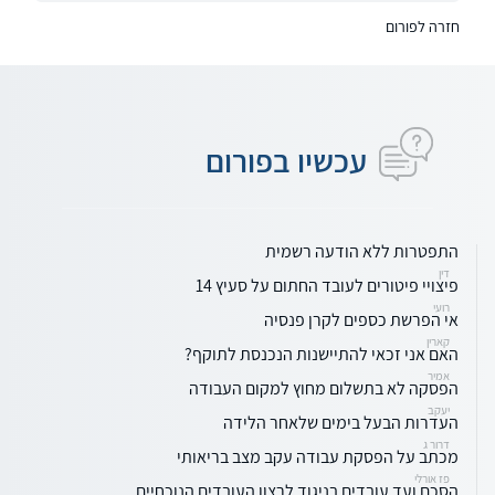
חזרה לפורום
עכשיו בפורום
התפטרות ללא הודעה רשמית
דין
פיצויי פיטורים לעובד החתום על סעיץ 14
רועי
אי הפרשת כספים לקרן פנסיה
קארין
האם אני זכאי להתיישנות הנכנסת לתוקף?
אמיר
הפסקה לא בתשלום מחוץ למקום העבודה
יעקב
העדרות הבעל בימים שלאחר הלידה
דרור ג
מכתב על הפסקת עבודה עקב מצב בריאותי
פז אורלי
הסכם ועד עובדים בניגוד לרצון העובדים הנוכחיים