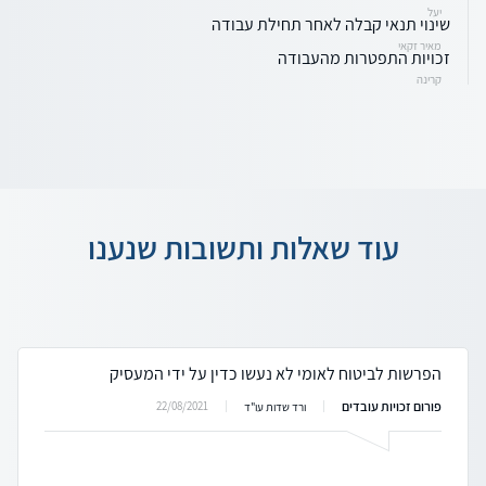
יעל
שינוי תנאי קבלה לאחר תחילת עבודה
מאיר זקאי
זכויות התפטרות מהעבודה
קרינה
עוד שאלות ותשובות שנענו
הפרשות לביטוח לאומי לא נעשו כדין על ידי המעסיק
פורום זכויות עובדים
22/08/2021
ורד שדות עו"ד