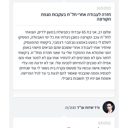
16/5/2022
חזרה לעבודה אחרי חל״ת בעקבות מגפת
הקורונה
שלום רב, אני בת 65 עבדתי כמבשלת במעון ילדים, הוצאתי
לחל״ת עכב הקורונה כמובן ניצלתי את כל ימי האבטלה, הפסיקו
לשלם לי כמעט באמצע נובמבר-דצמבר, ביקשתי מהמעסיק
שיחזיר אותי לעבודה אחרי שסוכם שהם מביאים מישהי באופן
זמני שתמלא את התפקיד שלי עד שאני חוזרת מחל״ת. ביקשתי
לחזור והם לא מסכימים לא להחזיר אותי וגם לא לפטר אותי והם
אפילו לא מוכנים להתייחס לפניות שלי. אני לא יודעת מה עליי
לעשות אישה עכשיו על סטטוס עקרת בית נשאר לי עוד שנתיים
לפנסיה וממה שהבנתי שאסור להם לגעת בי עד לגיל הפרישה.
אשמח אם יהיו לך תשובות בשבילי.
ורד שדות עו"ד
הגיב/ה:
6/6/2022