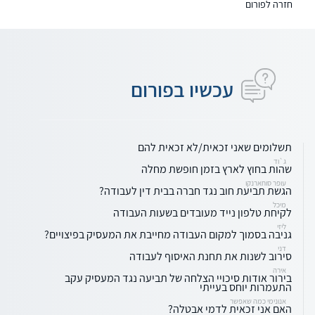
חזרה לפורום
עכשיו בפורום
תשלומים שאני זכאית/לא זכאית להם
ג`וד
שהות בחוץ לארץ בזמן חופשת מחלה
עופר סוחארנקו
הגשת תביעת חוב נגד חברה בבית דין לעבודה?
מיכל
לקיחת טלפון נייד מעובדים בשעות העבודה
ליזי
גניבה בסמוך למקום העבודה מחייבת את המעסיק בפיצויים?
דני
סירוב לשנות את תחנת האיסוף לעבודה
אירה
בירור אודות סיכויי הצלחה של תביעה נגד המעסיק עקב
התעמרות יוחס בעייתי
אנונימי כמה שאפשר
האם אני זכאית לדמי אבטלה?