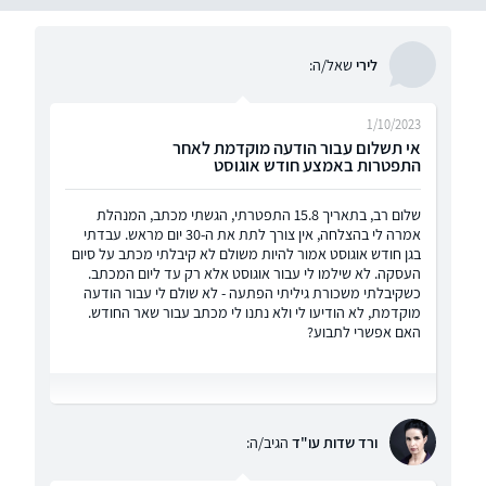
לירי
שאל/ה:
1/10/2023
אי תשלום עבור הודעה מוקדמת לאחר
התפטרות באמצע חודש אוגוסט
שלום רב, בתאריך 15.8 התפטרתי, הגשתי מכתב, המנהלת
אמרה לי בהצלחה, אין צורך לתת את ה-30 יום מראש. עבדתי
בגן חודש אוגוסט אמור להיות משולם לא קיבלתי מכתב על סיום
העסקה. לא שילמו לי עבור אוגוסט אלא רק עד ליום המכתב.
כשקיבלתי משכורת גיליתי הפתעה - לא שולם לי עבור הודעה
מוקדמת, לא הודיעו לי ולא נתנו לי מכתב עבור שאר החודש.
האם אפשרי לתבוע?
ורד שדות עו"ד
הגיב/ה: