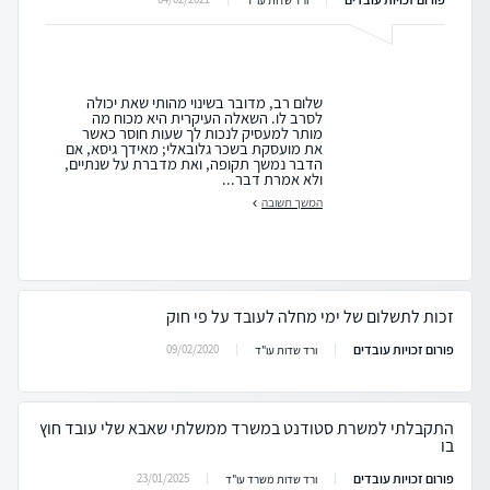
שלום רב, מדובר בשינוי מהותי שאת יכולה
לסרב לו. השאלה העיקרית היא מכוח מה
מותר למעסיק לנכות לך שעות חוסר כאשר
את מועסקת בשכר גלובאלי; מאידך גיסא, אם
הדבר נמשך תקופה, ואת מדברת על שנתיים,
ולא אמרת דבר...
המשך תשובה
זכות לתשלום של ימי מחלה לעובד על פי חוק
פורום זכויות עובדים
09/02/2020
ורד שדות עו"ד
התקבלתי למשרת סטודנט במשרד ממשלתי שאבא שלי עובד חוץ
בו
פורום זכויות עובדים
23/01/2025
ורד שדות משרד עו"ד