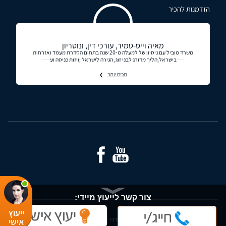
הזדמנות להכיר
מאיה וייס-טמיר, עורכי דין, ונוטריון
משרד מוביל עם ניסיון של למעלה מ-20 שנה בתחום הסדרת מעמד ואזרחות
בישראל,הליך מדורג לבני זוג, הגירה לישראל ,ויזות כניסה וע
תכירו יותר
צור קשר לייעוץ מיידי:
ייעוץ
© כל הזכויות שמורות - עורכי דין ומידע משפטי בישראל
אישי