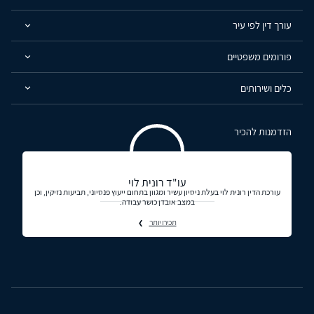
עורך דין לפי עיר
פורומים משפטיים
כלים ושירותים
הזדמנות להכיר
עו"ד רונית לוי
עורכת הדין רונית לוי בעלת ניסיון עשיר ומגוון בתחום ייעוץ פנסיוני, תביעות נזיקין, וכן
במצב אובדן כושר עבודה.
תכירו יותר