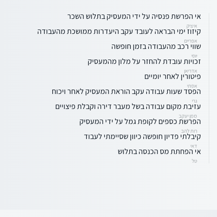
אי הפרשת פנסיה על ידי המעסיק בתלוש השכר
איציק
קיזוז ימי הבראה לעובד עקב היעדרות ממושכת מהעבודה
אפריים
שווי רכב מהעבודה בזמן חופשה
יוסי
זכויות עובדת להחזר על מלון מהמעסיק
אדריאן
פיטורין לאחר יומיים
אסתי
הפסד שעות עבודה עקב הוראת המעסיק לאחר ויכוח
גרי
עזיבת מקום עבודה בשל מעבר דירה וקבלת פיצויים
ממן יעקב
הפרשת כספים לקופת גמל על ידי המעסיק
רות להב
קיבלתי פדיון חופשה כיוון שסיימתי לעבוד
דאי
אי הפחתת מס הכנסה בתלוש
טל