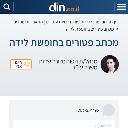
דין
פורום עורכי דין
>
פורום זכויות עובדים | התאגדות עובדים
>
מכתב פטורים בחופשת לידה
מכתב פטורים בחופשת לידה
מנהל/ת הפורום: ורד שדות
חייגו
משרד עו"ד
אליי
אשרף
שאל/ה:
23/10/2012