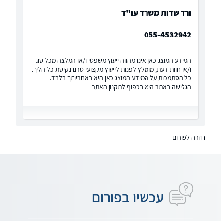
ורד שדות משרד עו"ד
055-4532942
המידע המוצג כאן אינו מהווה ייעוץ משפטי ו/או המלצה מכל סוג
ו/או חוות דעת, מומלץ לפנות לייעוץ מקצועי טרם נקיטת כל הליך.
כל הסתמכות על המידע המוצג כאן היא באחריותך בלבד.
הגלישה באתר היא בכפוף
לתקנון האתר
חזרה לפורום
עכשיו בפורום