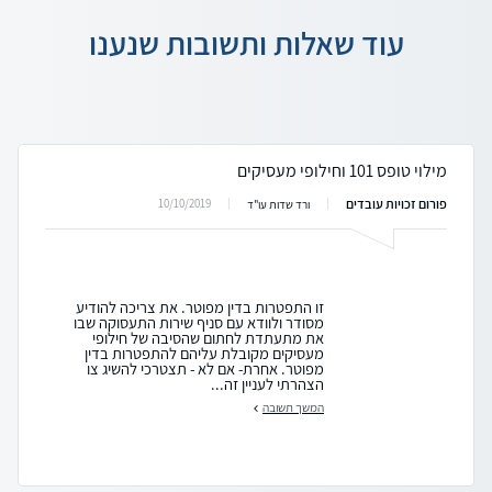
עוד שאלות ותשובות שנענו
מילוי טופס 101 וחילופי מעסיקים
פורום זכויות עובדים
10/10/2019
ורד שדות עו"ד
זו התפטרות בדין מפוטר. את צריכה להודיע
מסודר ולוודא עם סניף שירות התעסוקה שבו
את מתעתדת לחתום שהסיבה של חילופי
מעסיקים מקובלת עליהם להתפטרות בדין
מפוטר. אחרת- אם לא - תצטרכי להשיג צו
הצהרתי לעניין זה...
המשך תשובה