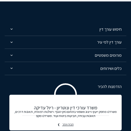
חיפוש עורך דין
עורך דין לפי עיר
פורומים משפטיים
כלים ושירותים
הזדמנות להכיר
משרד עורכי דין ונוטריון - ריול עדיקה
משרדנו מספק ייעוץ וייצוג משפטי בתחום נזקי הגוף: רשלנות רפואית, תאונות דרכים,
תאונות עבודה, תביעות ביטוח ועוד. משרדנו מקפ
תכירו יותר