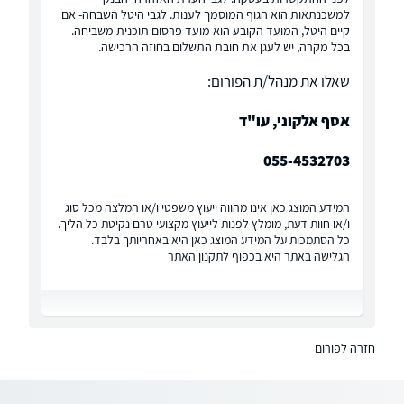
למשכנתאות הוא הגוף המוסמך לענות. לגבי היטל השבחה- אם
קיים היטל, המועד הקובע הוא מועד פרסום תוכנית משביחה.
בכל מקרה, יש לעגן את חובת התשלום בחוזה הרכישה.
שאלו את מנהל/ת הפורום:
אסף אלקוני, עו"ד
055-4532703
המידע המוצג כאן אינו מהווה ייעוץ משפטי ו/או המלצה מכל סוג
ו/או חוות דעת, מומלץ לפנות לייעוץ מקצועי טרם נקיטת כל הליך.
כל הסתמכות על המידע המוצג כאן היא באחריותך בלבד.
הגלישה באתר היא בכפוף
לתקנון האתר
חזרה לפורום