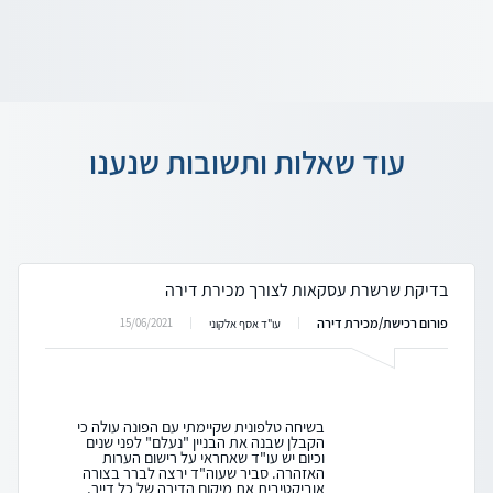
עוד שאלות ותשובות שנענו
בדיקת שרשרת עסקאות לצורך מכירת דירה
פורום רכישת/מכירת דירה
15/06/2021
עו"ד אסף אלקוני
בשיחה טלפונית שקיימתי עם הפונה עולה כי
הקבלן שבנה את הבניין "נעלם" לפני שנים
וכיום יש עו"ד שאחראי על רישום הערות
האזהרה. סביר שעוה"ד ירצה לברר בצורה
אוביקטיבית את מיקום הדירה של כל דייר,