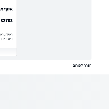
אסף אלק
532703
המידע המוצ
היא באחרי
חזרה לפורום