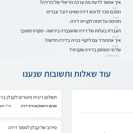
איך אפשר לדעת מה ערכה הריאלי של הדירה?
ליאור
הסכם מכר לרוכש דירה שאינו דובר עברית
מורן
חתימה על חוזה לקניית דירה.
נתן
העברת בעלות של דירה שהועברה בירושה - מקרה מסובך
גרשון
איך אתמודד עם ליקויי בנייה בדירה חדשה?
אלכס
של מי המחסן בדירה שקניתי?
אבי אוחיון
עוד שאלות ותשובות שנענו
תשלום ריבית פיגורים לקבלן בר
פורום רכישת/מכירת דירה
עו"ד אסף 
סירוב של קבלן למסור דירה