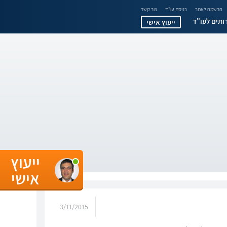
הרשמה לאתר
כניסת עו"ד
צור קשר
ותים לעו"ד
ייעוץ אישי
ייעוץ
אישי
3/11/2015