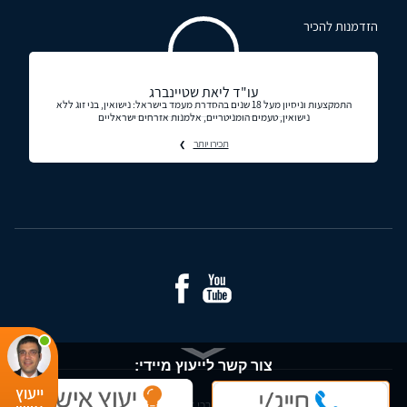
הזדמנות להכיר
עו"ד ליאת שטיינברג
התמקצעות וניסיון מעל 18 שנים בהסדרת מעמד בישראל: נישואין, בני זוג ללא
נישואין, טעמים הומניטריים, אלמנות אזרחים ישראליים
תכירו יותר
צור קשר לייעוץ מיידי:
ייעוץ
© כל הזכויות שמורות - עורכי דין ומידע משפטי בישראל