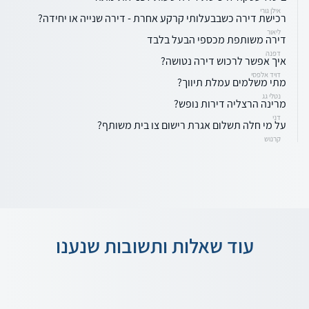
אילן גורי
רכישת דירה כשבבעלותי קרקע אחרת - דירה שנייה או יחידה?
ליאור
דירה משותפת מכספי הבעל בלבד
דפנה
איך אפשר לרכוש דירה נטושה?
דויד אלפסי
מתי משלמים עמלת תיווך?
נטלי גג
מרינה הרצליה דירות נופש?
דני
על מי חלה תשלום אגרת רישום צו בית משותף?
קרנוש
עוד שאלות ותשובות שנענו