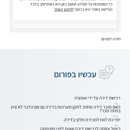
כל הסתמכות על המידע המוצג כאן היא באחריותך בלבד.
הגלישה באתר היא בכפוף
לתקנון האתר
חזרה לפורום
עכשיו בפורום
רכישת דירה על ידי אופציה
אלי
האם מוכר דירה מחויב לתקן מערכות בדירה גם אם הדבר לא צוין
בחוזה מכר?
מיכל
יפוי כח לאח למכירת חלקי בדירה
איל
ביטול עסקה לרכישת דירה שעות לפני חתימתה