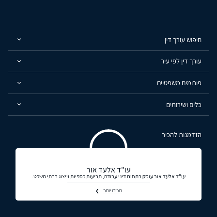
חיפוש עורך דין
עורך דין לפי עיר
פורומים משפטיים
כלים ושירותים
הזדמנות להכיר
עו"ד אלעד אור
עו"ד אלעד אור עוסק בתחום דיני עבודה, תביעות כספיות וייצוג בבתי משפט.
תכירו יותר