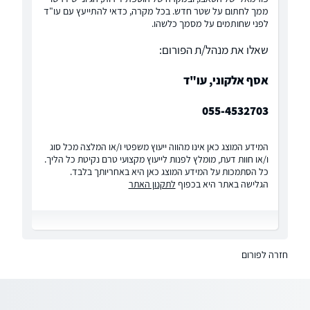
ממך לחתום על שטר חדש. בכל מקרה, כדאי להתייעץ עם עו"ד
לפני שחותמים על מסמך כלשהו.
שאלו את מנהל/ת הפורום:
אסף אלקוני, עו"ד
055-4532703
המידע המוצג כאן אינו מהווה ייעוץ משפטי ו/או המלצה מכל סוג
ו/או חוות דעת, מומלץ לפנות לייעוץ מקצועי טרם נקיטת כל הליך.
כל הסתמכות על המידע המוצג כאן היא באחריותך בלבד.
הגלישה באתר היא בכפוף
לתקנון האתר
חזרה לפורום