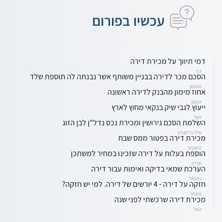
עכשיו בפורום
דמי תיווך על מכירת דירה
דני
הסכם מכר לדירה בבניין משותף אשר נבנתה לה תוספת שלד
שמעון
אחוז מימון מהבנק לדירה ראשונה
אמנון
ייעוץ לגבי שיק בנקאי מחוץ לארץ
יוסף
השלמת הסכם גירושין ומכירת נכס נדל"ן לבן הזוג
אייל ברקוביץ
מכירת דירה בפטור ממס שבח
משקיע
הוספת בעלות על דירה שזכינו במחיר למשתכן
שרית
הערכת שמאי בדיקה ואימות עבור דירה
נתנאל
חזקה על דירה - 4 יורשים של דירה. למי יש חזקה?
אסתר
מכירת דירה שרכשתי לפני שנה
יגאל