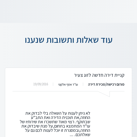
עוד שאלות ותשובות שנענו
קניית דירה חדשה לזוג צעיר
פורום רכישת/מכירת דירה
19/09/2016
עו"ד אסף אלקוני
לא ניתן לענות על השאלה בלי לבדוק את
החוזה,את תוכנית הדירה ואת התב"ע
שבתוקף. רצוי מאוד שתשכרו את שירותיו של
עו"ד המתמצא בתחום,על מנת שיבדוק את
החוזה,ובמסגרת זו יוכל לענות לכם גם על
שאלתכם. ...