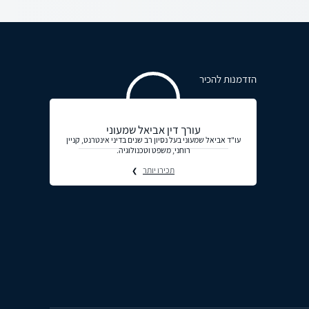
הזדמנות להכיר
עורך דין אביאל שמעוני
עו"ד אביאל שמעוני בעל נסיון רב שנים בדיני אינטרנט, קניין
רוחני, משפט וטכנולוגיה.
תכירו יותר