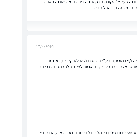
חוזה סעיף:"הקונה בדק את הדירה וראה אותה ראויה
דירה משופצת - הכל חדש.
17/4/2016
 ו/או מוסתרת ע"י רהיטים ו/או לא קיימת כעת,אך
. אציין כי בכל מקרה אסור ליצור כלפי הקונה מצגים
ץ מקצועי טרם נקיטת כל הליך. כל הסתמכות על המידע המוצג כאן