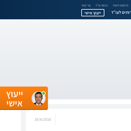
הרשמה לאתר
כניסת עו"ד
צור קשר
ותים לעו"ד
ייעוץ אישי
ייעוץ
אישי
16/4/2016