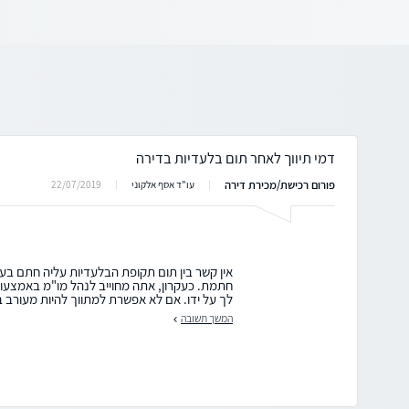
דמי תיווך לאחר תום בלעדיות בדירה
פורום רכישת/מכירת דירה
22/07/2019
עו"ד אסף אלקוני
אין קשר בין תום תקופת הבלעדיות עליה חתם בעל
חתמת. כעקרון, אתה מחוייב לנהל מו"מ באמצעות
לך על ידו. אם לא אפשרת למתווך להיות מעורב במ
המשך תשובה