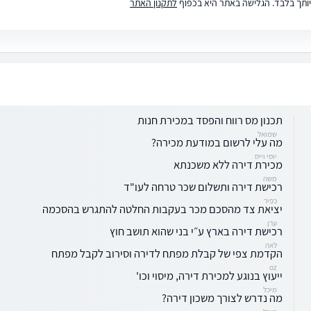
ותך בלבד. הגלישה באתר היא בכפוף
לתקנון האתר
תכנון מס רווח והפסד במכירת חנות
שמואל
מה עלי לרשום במודעת מכירה?
יוסי וייס
מכירת דירה ללא משכנתא
משה
רכישת דירה ותשלום שכר טרחה לעו"ד
כפיר
יציאת צד מהסכם מכר בעקבות החלטה להתגרש בהסכמה
ערן
רכישת דירה בארץ ע״י בני שהוא תושב חוץ
לאה
הקדמת צפי של קבלת מפתח לדירה וסירוב לקבל מפתח
oz
ייעוץ בנוגע למכירת דירה, מיסוי וכו'
מיכל
מה נדרש לצורך משכון דירה?