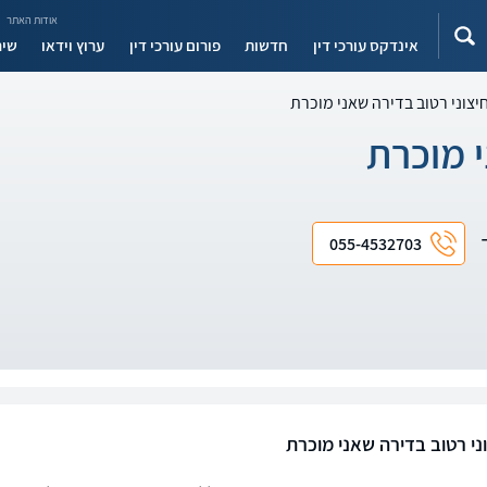
אודות האתר
אינדקס עורכי דין
חדשות
פורום עורכי דין
ערוץ וידאו
שיר
יצוני רטוב בדירה שאני מוכרת
י מוכרת
ד
055-4532703
ני רטוב בדירה שאני מוכרת