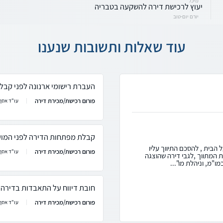
מיכל
יעוץ לרכישת דירה להשקעה בטבריה
יורם יום-טוב
עוד שאלות ותשובות שנענו
העברת רישומי ארנונה לפני קב
פורום רכישת/מכירת דירה
עו"ד אסף 
קבלת מפתחות הדירה לפני המוע
 הבית , להסכם התיווך עליו
פורום רכישת/מכירת דירה
עו"ד אסף 
 המתווך ,לגבי דירה שהוצגה
ו"מ, וניהלת מו"...
חובת דיווח על התאבדות בדירה?
פורום רכישת/מכירת דירה
עו"ד אסף 