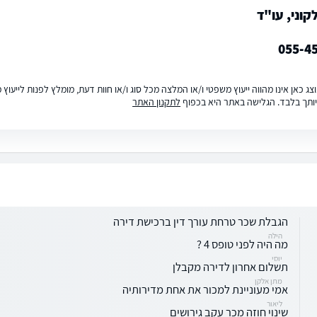
וני, עו"ד
055-4
ג כאן אינו מהווה ייעוץ משפטי ו/או המלצה מכל סוג ו/או חוות דעת, מומלץ לפנות לייעו
ותך בלבד. הגלישה באתר היא בכפוף
לתקנון האתר
הגבלת שכר טרחת עורך דין ברכישת דירה
הילה
מה היה לפני טופס 4 ?
יוסי
תשלום אחרון לדירה מקבלן
מתן אלקן
אמי מעוניינת למכור את אחת מדירותיה
ליאור
שינוי חוזה מכר עקב גירושים