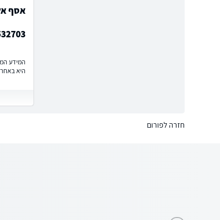
אסף אלק
532703
המידע המוצ
היא באחרי
חזרה לפורום