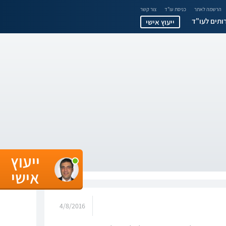
הרשמה לאתר
כניסת עו"ד
צור קשר
ותים לעו"ד
ייעוץ אישי
ייעוץ
אישי
4/8/2016