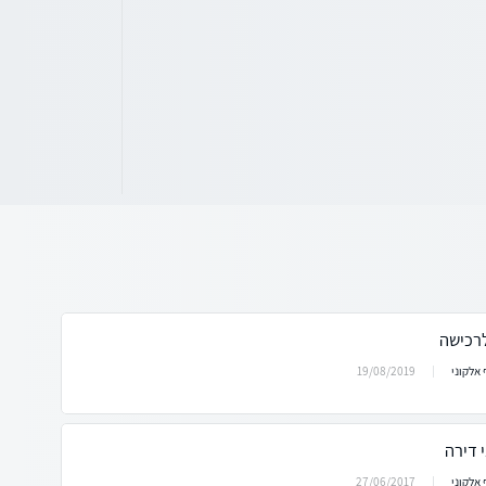
לרכישה
19/08/2019
אלקוני
 דירה
27/06/2017
אלקוני