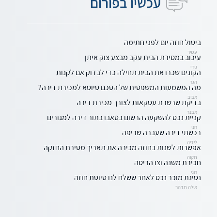
עכשיו בפורום
ביטול חוזה יום לפני חתימה
עמיר
עיכוב במסירת הבית עקב מבצע צוק איתן
גידי
הקונים שכרו את הבית תחילה כדי לבדוק אם לקנות
הגר
מה המשמעות המשפטית של הסכם טיוטא למכירת דירה?
אביב
בדיקת שרשרת עסקאות לצורך מכירת דירה
אבנר
קניית נכס להשקעה הרשום בטאבו בתור דירה למגורים
חני
רכשתי דירה שעברה שריפה
לידיה
אפשרות לשנות בחוזה מכירה את תאריך מסירת החזקה
תקוה
חכירת משנה וצו הריסה
רוני
נסיגת מוכר נכס לאחר ששלח לנו טיוטת חוזה
אילה תדהר