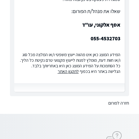
שאלו את מנהל/ת הפורום:
אסף אלקוני, עו"ד
055-4532703
המידע המוצג כאן אינו מהווה ייעוץ משפטי ו/או המלצה מכל סוג
ו/או חוות דעת, מומלץ לפנות לייעוץ מקצועי טרם נקיטת כל הליך.
כל הסתמכות על המידע המוצג כאן היא באחריותך בלבד.
הגלישה באתר היא בכפוף
לתקנון האתר
חזרה לפורום