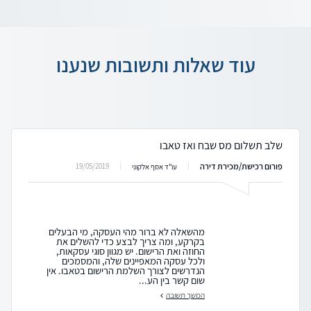
עוד שאלות ותשובות שנענו
שלב תשלום מס שבח ואז טאבו
פורום רכישת/מכירת דירה
19/05/2019
עו"ד אסף אלקוני
מהשאלה לא ברור מהי העסקה, מי הבעלים
בקרקע, ומה צריך לבצע כדי להשלים את
החוזה ואת הרישום. יש מגוון סוגי עסקאות,
ולכל עסקה המאפיינים שלה, והמסמכים
הנדרשים לצורך השלמת הרישום בטאבו. אין
שום קשר בין הע...
המשך תשובה