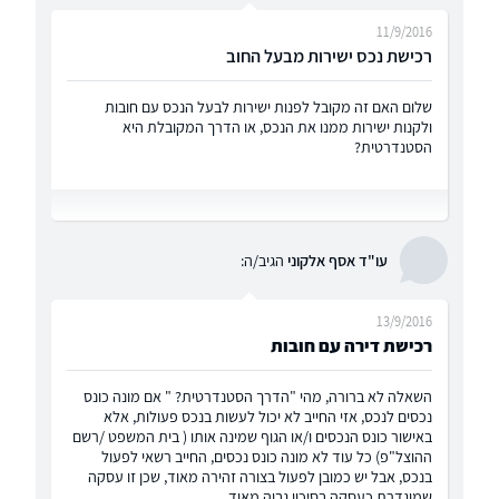
11/9/2016
רכישת נכס ישירות מבעל החוב
שלום האם זה מקובל לפנות ישירות לבעל הנכס עם חובות
ולקנות ישירות ממנו את הנכס, או הדרך המקובלת היא
הסטנדרטית?
עו"ד אסף אלקוני
הגיב/ה:
13/9/2016
רכישת דירה עם חובות
השאלה לא ברורה, מהי "הדרך הסטנדרטית? " אם מונה כונס
נכסים לנכס, אזי החייב לא יכול לעשות בנכס פעולות, אלא
באישור כונס הנכסים ו/או הגוף שמינה אותו ( בית המשפט /רשם
ההוצל"פ) כל עוד לא מונה כונס נכסים, החייב רשאי לפעול
בנכס, אבל יש כמובן לפעול בצורה זהירה מאוד, שכן זו עסקה
שמוגדרת כעסקה בסיכון גבוה מאוד.