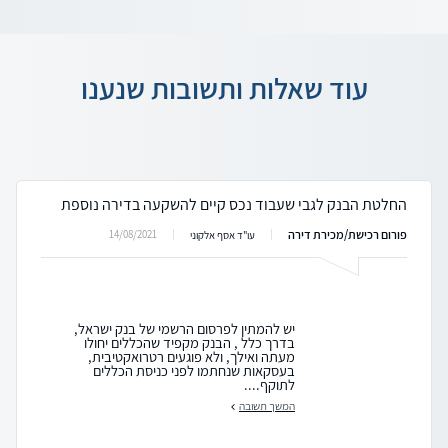
עוד שאלות ותשובות שנענו
החלטת הבנק לגבי שעבוד נכס קיים להשקעה בדירה נוספת
פורום רכישת/מכירת דירה
14/08/2021
עו"ד אסף אלקוני
יש להמתין לפרסום הרשמי של בנק ישראל,
בדרך כלל , הבנק מקפיד שהכללים יחולו
מעתה ואילך, ולא פוגעים רטרואקטיבית,
בעסקאות שנחתמו לפני כניסת הכללים
לתוקף....
המשך תשובה