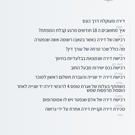
דירה מעוקלת דרך כונס
זששנ
איך מחושבים ה 18 חודשים מרגע קבלת המפתח?
לירן
רכישה של דירה כאשר בטאבו רשומה אשה שנפטרה
גיל
מה כולל שכר טרחה של עורך דין?
אלי
רכישת דירה שנמצאת בבלעדיות בתיווך
ליאור כהן
רכישת נכס ישירות מבעל החוב
עמי לב
רכישת דירה יד שנייה והעברת תשלום ראשון למוכר
איילת
השתתף בעלות של אגרת טופס 4 לרוכשי דירה יד שנייה לאחר
הוספת מרפסות שמש
פלונית
רכישת דירה של אדם שנפטר ויש לו אפוטרופוס
אלומה
מכירת דירה וקניית דירה אחרת על ידי גרושה
ענת