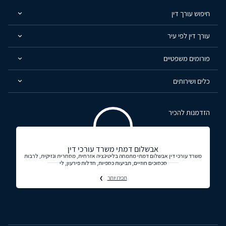
חיפוש עורך דין
עורך דין לפי עיר
פורומים משפטיים
כלים ושירותים
הזדמנות להכיר
אבשלום דמתי משרד עורכי דין
משרד עורכי דין אבשלום דמתי מתמחה בליטיגציה אזרחית, מסחרית ונזיקית, לרבות
סכסוכים חוזיים, תביעות כספיות, חדלות פירעון, לי
תכירו יותר