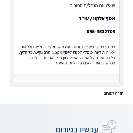
שאלו את מנהל/ת הפורום:
אסף אלקוני, עו"ד
055-4532703
המידע המוצג כאן אינו מהווה ייעוץ משפטי ו/או המלצה מכל סוג
ו/או חוות דעת, מומלץ לפנות לייעוץ מקצועי טרם נקיטת כל הליך.
כל הסתמכות על המידע המוצג כאן היא באחריותך בלבד.
הגלישה באתר היא בכפוף
לתקנון האתר
חזרה לפורום
עכשיו בפורום