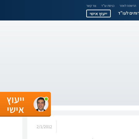
הרשמה לאתר
כניסת עו"ד
צור קשר
ותים לעו"ד
ייעוץ אישי
ייעוץ
אישי
2/1/2012