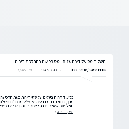
תשלום מס על דירה שניה - מס רכישה בהחלפת דירות
פורום רכישת/מכירת דירה
15/06/2020
עו"ד אסף אלקוני
כל עוד תהיה בעלים של שתי דירות בעת הרכישה ו
מהן , תחוייב במס רכישה ש
תשלומים אפשריים רק לאחר בדיקת הנכס הספציפי,
המשך תשובה