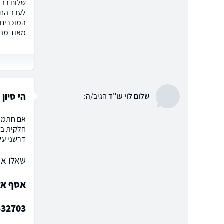
שלום רב.
לערב החתי
המוכרים 
מאוד מה 
הי סיון
שלום לוי עו"ד
הגיב/ה:
אם חתמתם
חלקית בג
דרשני על 
שאלו את
אסף אלק
532703