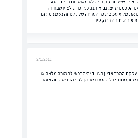
ואמר שיש חריגות בניה לא מאושרות בבית . הגענו
 הסכמנו שייצג גם אותנו. כמו כן יש לציין שבחוזה
 את מלוא סכום שכר הטרחה שלו. לנו זה נשמע מוגזם
אודה. תודה רבה, סיון
2/1/2012
עסקת המכר עדיין העו"ד יהיה זכאי לתמורה מלאה או
או שחתמתם אבל ההסכם שותק לגבי הדרישה. זה אומר