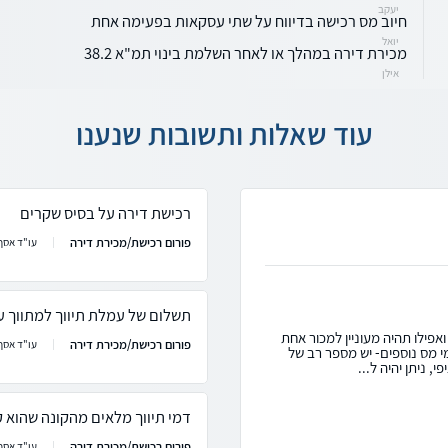
יעקב
חיוב מס רכישה בדיווח על שתי עסקאות בפעימה אחת
יואל
מכירת דירה במהלך או לאחר השלמת בינוי תמ"א 38.2
אילן
עוד שאלות ותשובות שנענו
רכישת דירה על בסיס שקרים
פורום רכישת/מכירת דירה
עו"ד אסף 
תשלום של עמלת תיווך למתווך על
אפילו תהיה מעוניין למכור אחת
פורום רכישת/מכירת דירה
עו"ד אסף 
ל 8%. מבחינת תשלומי מס נוספים- יש מספר רב של
 ניתן יהיה ל...
דמי תיווך מלאים מהקונה שהוא ק
פורום רכישת/מכירת דירה
עו"ד אסף 