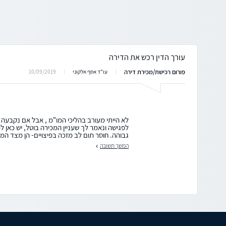
עורך הדין רכש את הדירה
פורום רכישת/מכירת דירה
10/09/2019
עו"ד אסף אלקוני
לא הייתי מעורב בהליכי המו"מ , אבל אם נקבעה
לפגישה ונאמר לך שעניין המכירה בוטל, יש כאן 
גבוהה. חוסר תום לב מזכה בפיצויים- הן מצד המוכ
המשך תשובה