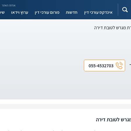
אודות האתר
אינדקס עורכי דין
חדשות
פורום עורכי דין
ערוץ וידאו
שיר
ת מגרש לטובת דירה
ד
055-4532703
גרש לטובת דירה