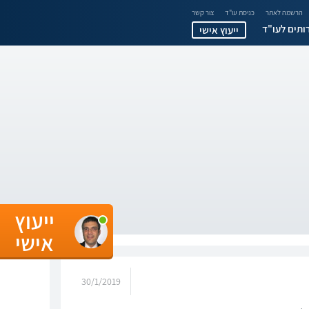
הרשמה לאתר
כניסת עו"ד
צור קשר
ותים לעו"ד
ייעוץ אישי
ייעוץ
אישי
30/1/2019