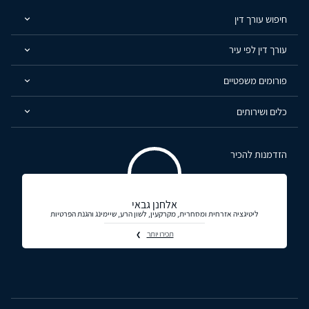
חיפוש עורך דין
עורך דין לפי עיר
פורומים משפטיים
כלים ושירותים
הזדמנות להכיר
אלחנן גבאי
ליטיגציה אזרחית ומסחרית, מקרקעין, לשון הרע, שיימינג והגנת הפרטיות
תכירו יותר