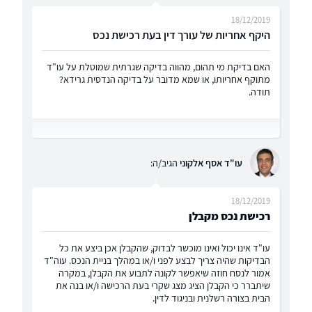
18/12/2019
היקף אחריות של עורך דין בעת רכישת נכס
האם בדיקת מי תהום, מהווה בדיקה שגרתית שמוטלת על עו"ד
מתוקף אחריותו, או שמא מדובר על בדיקה הנדסית גרידא?
תודה.
עו"ד אסף אלקוני
הגיב/ה:
18/12/2019
רכישת נכס מקבלן
עו"ד אינו יכול ואינו מוכשר לבדוק, שהקבלן אכן ביצע את כל
הבדיקות שהיה צריך לבצע לפני ו/או במהלך בניית הנכס. עוה"ד
אמור לנסח חוזה שיאפשר לקונה לתבוע את הקבלן, במקרה
שיתברר כי הקבלן הציג מצג שקרי בעת הרכישה ו/או בנה את
הבית בצורה רשלנית ובניגוד לדין.