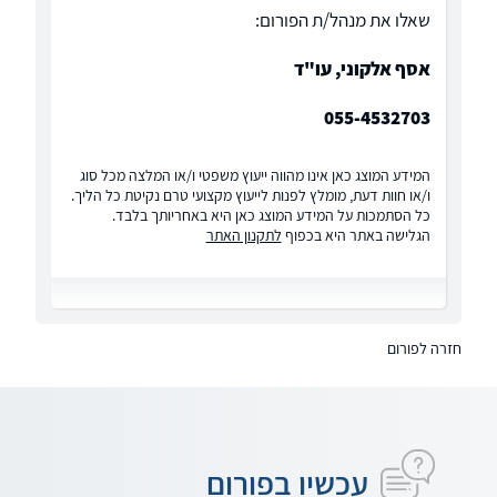
שאלו את מנהל/ת הפורום:
אסף אלקוני, עו"ד
055-4532703
המידע המוצג כאן אינו מהווה ייעוץ משפטי ו/או המלצה מכל סוג
ו/או חוות דעת, מומלץ לפנות לייעוץ מקצועי טרם נקיטת כל הליך.
כל הסתמכות על המידע המוצג כאן היא באחריותך בלבד.
הגלישה באתר היא בכפוף
לתקנון האתר
חזרה לפורום
עכשיו בפורום