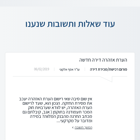
עוד שאלות ותשובות שנענו
הערת אזהרה דירה חדשה
פורום רכישת/מכירת דירה
06/02/2019
עו"ד אסף אלקוני
אין שום סיבה שאי רישום הערת האזהרה יעכב
את מסירת החזקה. הנכון הוא, שעד לרישום
הערת האזהרה, יש לוודא שערבויות חוק
המכר תעמודנה בתוקפן ( אגב, קיבלתם גם
מכתב החרגה מהבנק המלווה? במידה
ומדובר על מקרקעי...
המשך תשובה