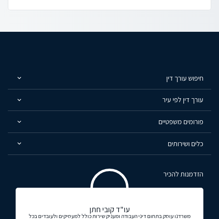
חיפוש עורך דין
עורך דין לפי עיר
פורומים משפטיים
כלים ושירותים
הזדמנות להכיר
עו"ד קובי חתן
משרדנו עוסק בתחום דיני העבודה ומעניק שירות כולל למעסיקים ולעובדים בכל