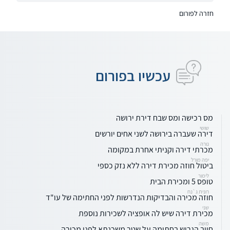
חזרה לפורום
עכשיו בפורום
מס רכישה ומס שבח דירת ירושה
שושי
דירה שעברה בירושה לשני אחים יורשים
נורה
מכרתי דירה וקניתי אחרת במקומה
יפה מורל
ביטול חוזה מכירת דירה ללא נזק כספי
לימור
טופס 5 ומכירת הבית
רונית ג`נח
חוזה מכירה והבדיקות הנדרשות לפני החתימה של עו"ד
שני
מכירת דירה שיש לה אופציה לשכירות נוספת
משה
חיוב הגרוש בחתימה על שטר משכנתא לפני מכירה