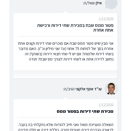
אילן
שאל/ה:
1/12/2020
פטור ממס שבח במכירת שתי דירות ורכישת
אחת אחרת
אני מבין שיש פטור ממס שבח אם מוכרים שתי דירות וקונים אחת
אחרת בסך של לפחות 75 אחוז (עד שני מיליון וכ"ו). האם מדובר
בשתי דירות שלמות? אם יש לי שתי חצאי דירות (בשותף) זה
נחשב לדירה אחת או לשתי דירות לצורך מס שבח? תודה
עו"ד אסף אלקוני
הגיב/ה:
1/12/2020
מכירת שתי דירות בפטור ממס
השאלה מעניינת מאוד ואני חייב להודות שלא נתקלתי בה בעבר.
לכאורה הגדרת דירת מגורים מזכה, כוללת דירה או חלק מדירה