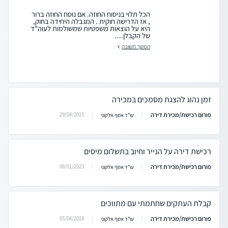
הכל תלוי בניסוח החוזה. אם נוסח החוזה ברור
, אז הדרישה חוקית . המגבלה היחידה בחוק,
היא על הוצאות משפטיות שמשולמות לעוה"ד
של הקבלן....
המשך תשובה
זמן נהוג להצגת מסמכים במכירה
פורום רכישת/מכירת דירה
29/04/2015
עו"ד אסף אלקוני
רכישת דירה על הנייר וחיוב בתשלום מיסים
פורום רכישת/מכירת דירה
08/01/2023
עו"ד אסף אלקוני
קבלת העתקים שחתמתי עם מתווכים
פורום רכישת/מכירת דירה
05/04/2018
עו"ד אסף אלקוני