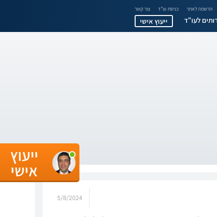
הרשמה לאתר
כניסת עו"ד
צור קשר
ותים לעו"ד
ייעוץ אישי
ייעוץ
אישי
5/8/2024