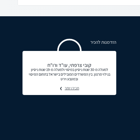
הזדמנות להכיר
קובי צרפתי, עו"ד ורו"ח
למעלה מ-30 שנות ניסיון במיסוי ולמעלה מ-19 שנות ניסיון
בגילוי מרצון. בין המשרדים המובילים בישראל בתחום המיסוי
ובמטבע וירט
תכירו יותר