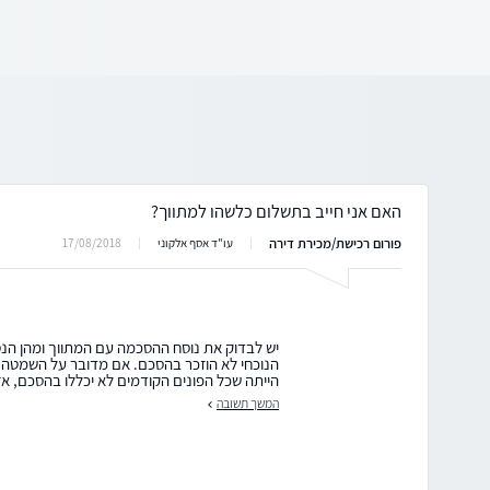
האם אני חייב בתשלום כלשהו למתווך?
פורום רכישת/מכירת דירה
17/08/2018
עו"ד אסף אלקוני
יש לבדוק את נוסח ההסכמה עם המתווך ומהן הנס
הנוכחי לא הוזכר בהסכם. אם מדובר על השמטה, 
הייתה שכל הפונים הקודמים לא יכללו בהסכם, אז נ
המשך תשובה