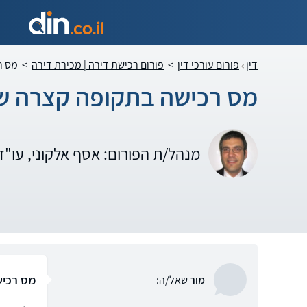
דין
פורום עורכי דין
>
פורום רכישת דירה | מכירת דירה
>
מס ר
מס רכישה בתקופה קצרה של
מנהל/ת הפורום: אסף אלקוני, עו"
מס רכיש
מור
שאל/ה: