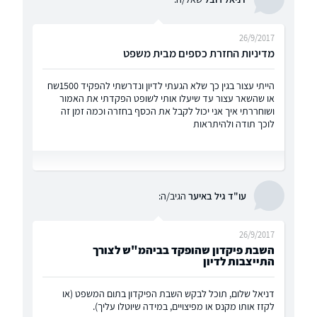
26/9/2017
מדיניות החזרת כספים מבית משפט
הייתי עצור בגין כך שלא הגעתי לדיון ונדרשתי להפקיד 1500שח
או שהשאר עצור עד שיעלו אותי לשופט הפקדתי את האמור
ושוחררתי איך אני יכול לקבל את הכסף בחזרה וכמה זמן זה
לוכך תודה ולהיתראות
עו"ד גיל באיער
הגיב/ה:
26/9/2017
השבת פיקדון שהופקד בביהמ"ש לצורך
התייצבות לדיון
דניאל שלום, תוכל לבקש השבת הפיקדון בתום המשפט (או
לקזז אותו מקנס או מפיצויים, במידה שיוטלו עליך).