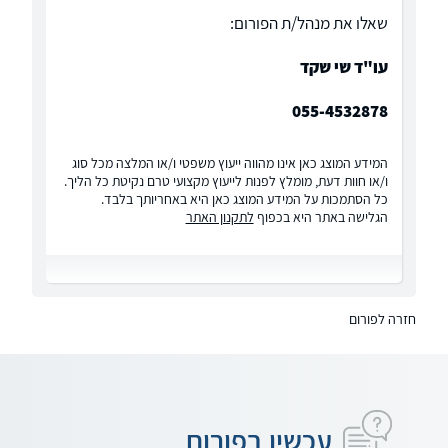
שאלו את מנהל/ת הפורום:
עו"ד שי שקד
055-4532878
המידע המוצג כאן אינו מהווה ייעוץ משפטי ו/או המלצה מכל סוג
ו/או חוות דעת, מומלץ לפנות לייעוץ מקצועי טרם נקיטת כל הליך.
כל הסתמכות על המידע המוצג כאן היא באחריותך בלבד.
הגלישה באתר היא בכפוף
לתקנון האתר
חזרה לפורום
עכשיו בפורום