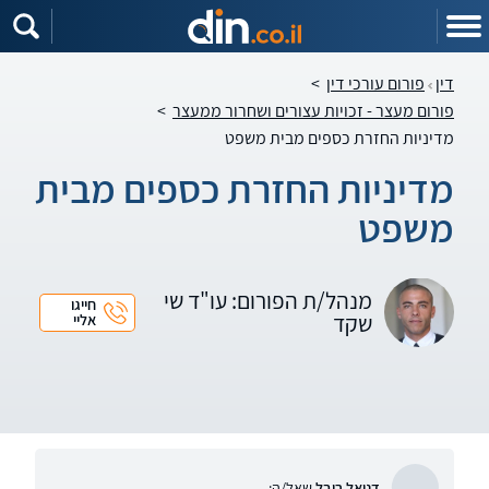
דין
פורום עורכי דין
>
פורום מעצר - זכויות עצורים ושחרור ממעצר
>
מדיניות החזרת כספים מבית משפט
מדיניות החזרת כספים מבית
משפט
מנהל/ת הפורום: עו"ד שי
חייגו
שקד
אליי
דניאל רובל
שאל/ה: