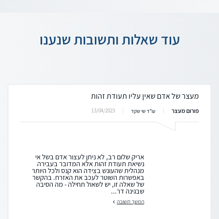
עוד שאלות ותשובות שנענו
מעצר של אדם שאין עליו תעודת זהות
פורום מעצר
13/04/2023
עו"ד שי שקד
אריק שלום רב, לא ניתן לעצור אדם בשל אי
נשיאת תעודת זהות אלא המדובר בעבירה
מנהלית שהעונש בצידה הוא קנס ולכל היותר
באפשרות השוטר לעכב את האזרח. בהקשר
של שאלה זו, יש לשאול תחילה - מה הסיבה
שבגינה דר...
המשך תשובה