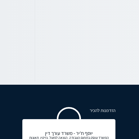
הזדמנות להכיר
יוסף ח'יר - משרד עורך דין
המשרד עוסק בתחום העבודה, הוצאה לפועל, נזיקין, תאונות