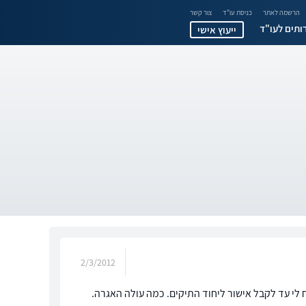
הרשמה לאתר
כניסת עו"ד
צור קשר
ותים לעו"ד
ייעוץ אישי
2/3/2012
ח לי עד לקבל אישור ליחוד התיקים. כמה עולה האגרה.