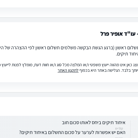
 עו"ד אופיר פרל
שלום ראשון (ברגע הגשת הבקשה משלמים תשלום ראשון לפי ההצהרה של היכו
חוד תיקים.
ג כאן אינו מהווה ייעוץ משפטי ו/או המלצה מכל סוג ו/או חוות דעת, מומלץ לפנות לייעו
ותך בלבד. הגלישה באתר היא בכפוף
לתקנון האתר
איחוד תיקים ביחס לאותו סכום חוב
קלריס
האם יש אפשרות לערער על סכום התשלום באיחוד תיקים?