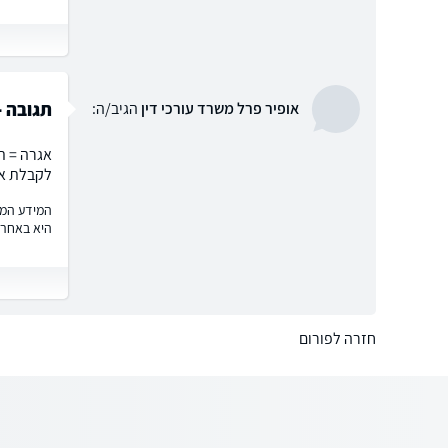
תגובה -
אופיר פרל משרד עורכי דין
הגיב/ה:
אגרה = ת
לקבלת אי
המידע המוצ
היא באחרי
חזרה לפורום