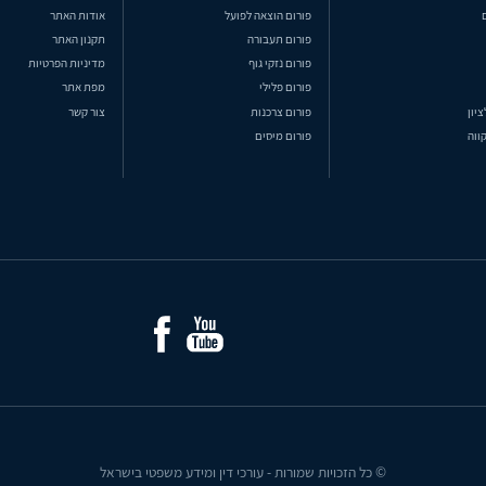
פורום הוצאה לפועל
אודות האתר
פורום תעבורה
תקנון האתר
פורום נזקי גוף
מדיניות הפרטיות
פורום פלילי
מפת אתר
ציון
פורום צרכנות
צור קשר
ווה
פורום מיסים
© כל הזכויות שמורות - עורכי דין ומידע משפטי בישראל