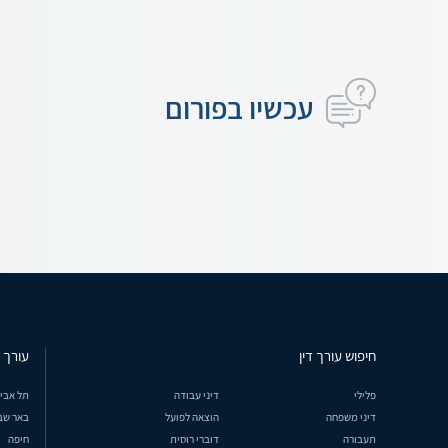
עכשיו בפורום
חיפוש עורך דין
עורך ד
פלילי
דיני עבודה
תל אבי
דיני משפחה
הוצאה לפועל
באר שב
תעבורה
דוברי רוסית
חיפה