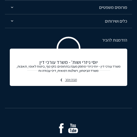
פורומים משפטיים
כלים ושירותים
הזדמנות להכיר
יוסי ניזרי ושות' - משרד עורכי דין
משרד עורכי דין - יוסי ניזרי מספק מענה בתחומים: נזקי גוף, ביטוח לאומי, תאונות,
משרד הביטחון, רשלנות רפואית, דיני עבודה וח
תכירו יותר