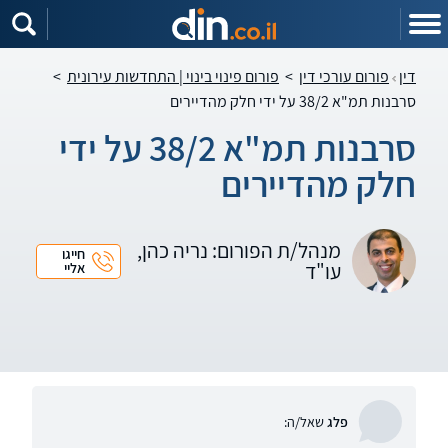
דין
פורום עורכי דין
>
פורום פינוי בינוי | התחדשות עירונית
>
סרבנות תמ"א 38/2 על ידי חלק מהדיירים
סרבנות תמ"א 38/2 על ידי
חלק מהדיירים
מנהל/ת הפורום: נריה כהן,
חייגו
עו"ד
אליי
פלג
שאל/ה: