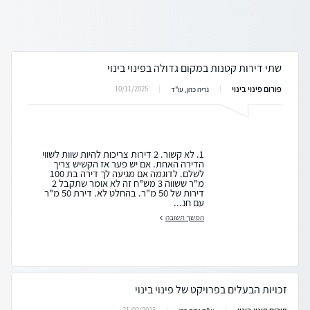
שתי דירות קטנות במקום גדולה בפינוי בינוי
פורום פינוי בינוי
10/11/2025
נריה כהן, עו"ד
1. לא קשור. 2 דירות צריכות להיות שוות לשווי
הדירה האחת. אם יש פער אז הקשיש צריך
לשלם. לדוגמה אם מגיעה לך דירה בת 100
מ"ר ששווה 3 מש"ח זה לא אומר שתקבל 2
דירות של 50 מ"ר. בהחלט לא. דירת 50 מ"ר
עם חנ...
המשך תשובה
זכויות הבעלים בפרויקט של פינוי בינוי
21/02/2023