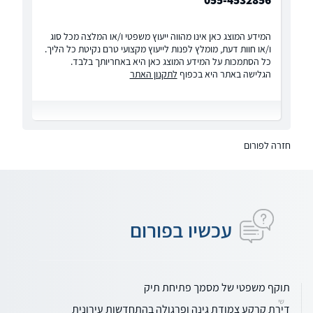
055-4532856
המידע המוצג כאן אינו מהווה ייעוץ משפטי ו/או המלצה מכל סוג
ו/או חוות דעת, מומלץ לפנות לייעוץ מקצועי טרם נקיטת כל הליך.
כל הסתמכות על המידע המוצג כאן היא באחריותך בלבד.
הגלישה באתר היא בכפוף
לתקנון האתר
חזרה לפורום
עכשיו בפורום
תוקף משפטי של מסמך פתיחת תיק
שי
דירת קרקע צמודת גינה ופרגולה בהתחדשות עירונית