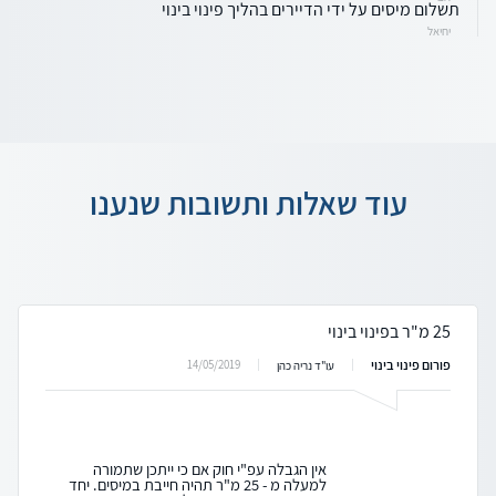
תשלום מיסים על ידי הדיירים בהליך פינוי בינוי
יחיאל
עוד שאלות ותשובות שנענו
25 מ"ר בפינוי בינוי
פורום פינוי בינוי
14/05/2019
עו"ד נריה כהן
אין הגבלה עפ"י חוק אם כי ייתכן שתמורה
למעלה מ - 25 מ"ר תהיה חייבת במיסים. יחד