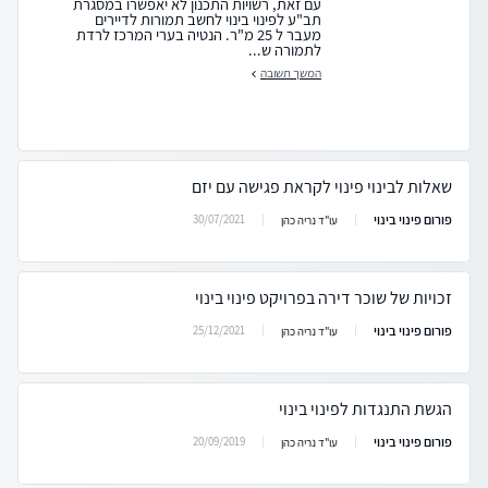
עם זאת, רשויות התכנון לא יאפשרו במסגרת
תב"ע לפינוי בינוי לחשב תמורות לדיירים
מעבר ל 25 מ"ר. הנטיה בערי המרכז לרדת
לתמורה ש...
המשך תשובה
שאלות לבינוי פינוי לקראת פגישה עם יזם
פורום פינוי בינוי
30/07/2021
עו"ד נריה כהן
זכויות של שוכר דירה בפרויקט פינוי בינוי
פורום פינוי בינוי
25/12/2021
עו"ד נריה כהן
הגשת התנגדות לפינוי בינוי
פורום פינוי בינוי
20/09/2019
עו"ד נריה כהן