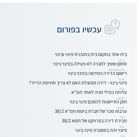
עכשיו בפורום
בית אחר במקום בית בתוכנית פינוי ובינוי
ה .ק.
מחסן ששיך לחברה לא פעילה בפינוי בינוי
אילן פינגרהוט
רישום הדירה החדשה בפינוי בינוי
מיכל
פינוי בינוי - דירה מפוצלת האם לא צריך חתימת הדייר?
אדיר
עלויות כפילי חניה לאחר תמ"א
סלסה
חוק התיישנות להסכם פינוי בינוי
איתמר
ערבות מכר של חברת ביטוח תמ"א 38/2
יובל
מכירת דירה בפרויקט של תמא 38/2
משי
פיצוי זהה במסגרת פינוי בינוי
אבי