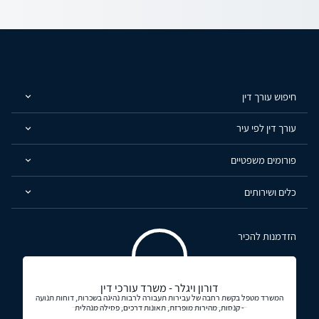
חיפוש עורך דין
עורך דין לפי עיר
פורומים משפטיים
כלים ושירותים
הזדמנות להכיר
דורון ויגלר - משרד עורכי דין
המשרד מטפל בקשת רחבה של עבירות תעבורה לרבות נהיגה בשכרות, דוחות תנועה
- קנסות, מהירות מופרזת, תאונות דרכים, פסילה מנהלית