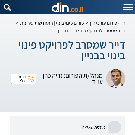
דין
פורום עורכי דין
>
פורום פינוי בינוי | התחדשות עירונית
>
דייר שמסרב לפרויקט פינוי בינוי בבניין
דייר שמסרב לפרויקט פינוי
בינוי בבניין
מנהל/ת הפורום: נריה כהן,
חייגו
עו"ד
אליי
אילנית
שאל/ה: