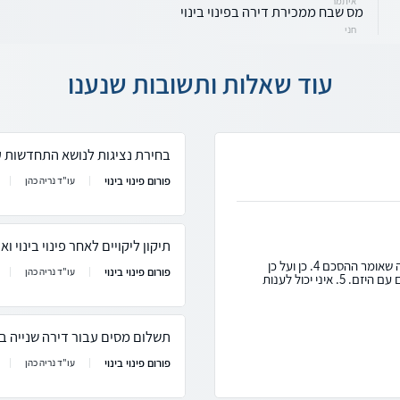
איתמר
מס שבח ממכירת דירה בפינוי בינוי
חני
עוד שאלות ותשובות שנענו
בחירת נציגות לנושא התחדשות ע
פורום פינוי בינוי
עו"ד נריה כהן
תיקון ליקויים לאחר פינוי בינוי 
1. מה שאומר ההסכם 2. מה שאומר ההסכם 3.מה שאומר ההסכם 4. כן ועל כן
פורום פינוי בינוי
עו"ד נריה כהן
אתם צריכים לקחת זאת בחשבון במסגרת ההסכם עם היזם. 5. איני יכול לענות
תשלום מסים עבור דירה שנייה במ
פורום פינוי בינוי
עו"ד נריה כהן