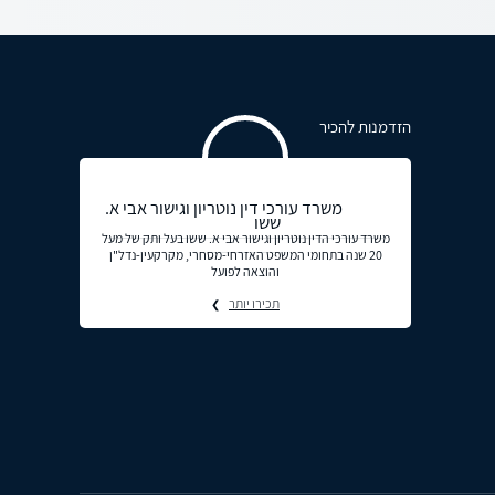
הזדמנות להכיר
משרד עורכי דין נוטריון וגישור אבי א.
ששו
משרד עורכי הדין נוטריון וגישור אבי א. ששו בעל ותק של מעל
20 שנה בתחומי המשפט האזרחי-מסחרי, מקרקעין-נדל"ן
והוצאה לפועל
תכירו יותר