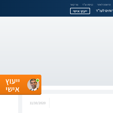
הרשמה לאתר
כניסת עו"ד
צור קשר
ותים לעו"ד
ייעוץ אישי
ייעוץ
אישי
11/10/2020