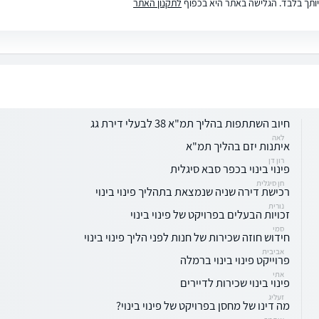
ותך בלבד. הגלישה באתר היא בכפוף
לתקנון האתר
חיוב השתתפות בהליך תמ"א 38 לבעלי דירת גג
לאה
איתנות יזם בהליך תמ"א
רון דן
פינוי בינוי בכפר סבא סיגלית
חן סיגלית
רכישת דירה שניה שנמצאת בתהליך פינוי בינוי
נורית
זכויות הבעלים בפרויקט של פינוי בינוי
סמי
חידוש חוזה שכירות של חנות לפני הליך פינוי בינוי
אביבית
פרוייקט פינוי בינוי ברמלה
אתי
פינוי בינוי שכירות לדיירים
זעליג
מה דינו של מחסן בפרויקט של פינוי בינוי?