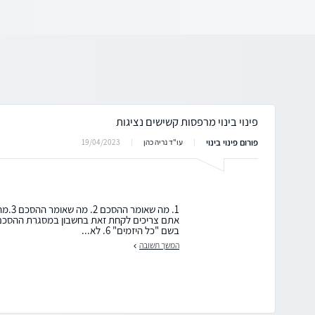
פינוי בינוי מרפסות קשישים נציגות
פורום פינוי בינוי
19/04/2023
עו"ד נריה כהן
בשם "כל היזמים" 6. לא...
המשך תשובה