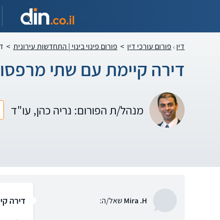
דין
פורום עורכי דין
>
פורום פינוי בינוי | התחדשות עירונית
>
די
דירה קיימת עם שתי מרפסות
מנהל/ת הפורום: נריה כהן, עו"ד
דירה קי
Mira .H
שאל/ה: