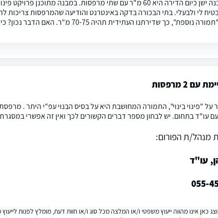
שלום, מבנה ישן כיום הדירה היא 60 מ"ר עם שתי מרפסות. במבנה מת
וספת", כך שדירתנו העתידית תהיה 70-75 מ"ר. האם הדבר נכון? כיצד בודקים זאת?
עם 2 מרפסות
ם עו"ד בתחום. יש לבחון מספר דברים הקשורים לכך ואין זה אפשרי במסגרת 
 מנהל/ת הפורום:
ן, עו"ד
055-4
ג כאן אינו מהווה ייעוץ משפטי ו/או המלצה מכל סוג ו/או חוות דעת, מומלץ לפנות לייעו