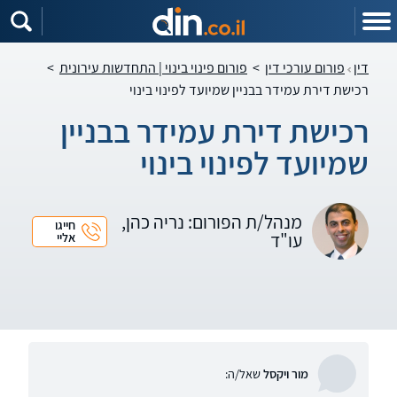
דין
פורום עורכי דין
>
פורום פינוי בינוי | התחדשות עירונית
>
רכישת דירת עמידר בבניין שמיועד לפינוי בינוי
רכישת דירת עמידר בבניין
שמיועד לפינוי בינוי
מנהל/ת הפורום: נריה כהן,
חייגו
עו"ד
אליי
מור ויקסל
שאל/ה: