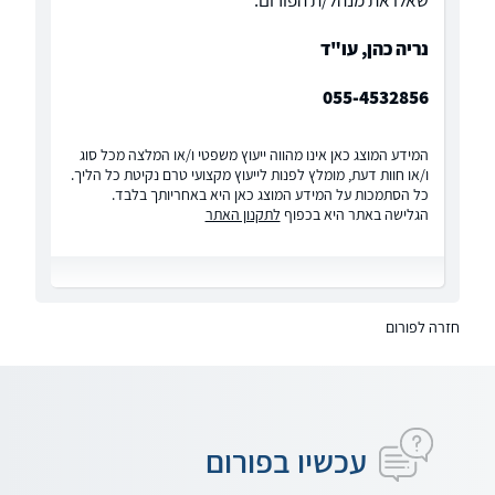
שאלו את מנהל/ת הפורום:
נריה כהן, עו"ד
055-4532856
המידע המוצג כאן אינו מהווה ייעוץ משפטי ו/או המלצה מכל סוג
ו/או חוות דעת, מומלץ לפנות לייעוץ מקצועי טרם נקיטת כל הליך.
כל הסתמכות על המידע המוצג כאן היא באחריותך בלבד.
הגלישה באתר היא בכפוף
לתקנון האתר
חזרה לפורום
עכשיו בפורום