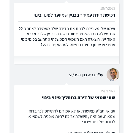
19/7/2022
רכישת דירת עמידר בבניין שמיועד לפינוי בינוי
אימא שלי מעוניינת לקנות את הדירה שלה מעמידר לאחר כ-22
שנה יש לה הנחה של 38 אחוז. היא גרה בבניין של פינוי בינוי
מאוד ישן. השאלה האם השמאי הממשלתי מתחשב בפינוי בינוי
עתידי או שייתן מחיר בהתייחס למה שקיים כרגע?
עו"ד נריה כהן
הגיב/ה:
25/7/2022
שווי שמאי של דירה בתהליך פינוי בינוי
אם אין תב"ע מאושרת אז לא אמורים להתייחס לכך בדוח
שמאות. עם זאת , השאלה צריכה להיות מופנית לשמאי או
לפורום של דיור ציבורי