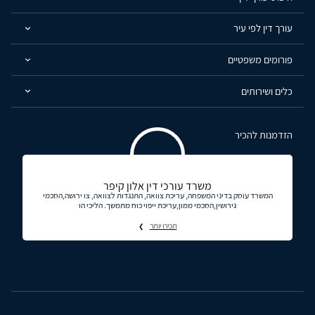
עורך דין לפי עיר
פורומים משפטיים
כלים ושירותים
הזדמנות להכיר
משרד עורכי דין אלון קיפר
המשרד עוסק בדיני המשפחה, עריכת צוואה, התנגדות לצוואה, צו ירושה,הסכמי
גירושין,הסכמי ממון,עריכת ייפוי כוח מתמשך. הליכי הו
תכירו יותר