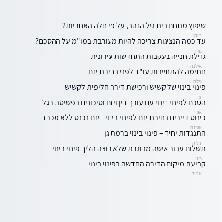
שיפוץ מתחם בית גיל הזהב, על מי חלה האחריות?
מיקי
עד כמה הנציגות צריכה להיות מעורבת במו"מ על ההסכם?
גורן
גזילת חנייה בעקבות התחדשות עירונית
אילנה
חתימה להתחייבות עו"ד לפני בחירת יזם
גילה
פינוי בינוי של קשיש ורכישת דירה חליפית לקשיש
צ
הסכם לפינוי בינוי עם עורך דין ויזם וסיכונים בפשיטת רגל
אורי
כינוס דיירים בחירת יזם לפינוי בינוי - יזם נכנס ללא מכרז
אורנה
התנגדות יחיד – פינוי בינוי ברמת גן
דליה
תשלום עבור אישה מבוגרת שלא רוצה הליך פינוי בינוי
רוני
קביעת מיקום הדירה החדשה בפינוי בינוי
אמיר