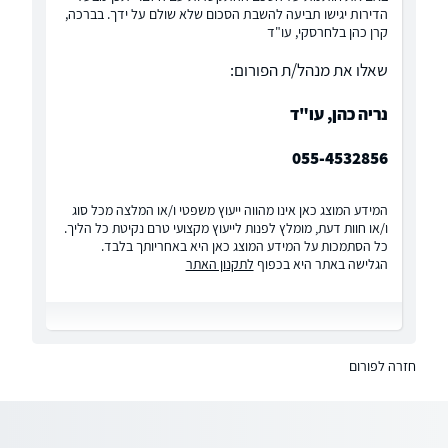
הדירות יגישו תביעה להשבת הסכום שלא שולם על ידך. בברכה,
קרן כהן בלחרסקי, עו"ד
שאלו את מנהל/ת הפורום:
נריה כהן, עו"ד
055-4532856
המידע המוצג כאן אינו מהווה ייעוץ משפטי ו/או המלצה מכל סוג
ו/או חוות דעת, מומלץ לפנות לייעוץ מקצועי טרם נקיטת כל הליך.
כל הסתמכות על המידע המוצג כאן היא באחריותך בלבד.
הגלישה באתר היא בכפוף
לתקנון האתר
חזרה לפורום