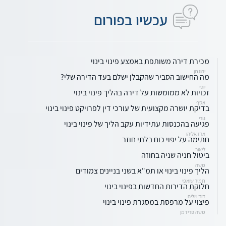
עכשיו בפורום
מכירת דירה משותפת באמצע פינוי בינוי
יהונתן
מה החישוב הסביר שהקבלן ישלם בעד הדירה שלי?
יוסי
זכויות לא ממומשות על דירה בהליך פינוי בינוי
אסף
בדיקת יושרה מקצועית של עורכי דין לפרויקט פינוי בינוי
גורי
פגיעה בהכנסות עתידיות עקב הליך של פינוי בינוי
ארז אליהו
חתימה על יפוי כוח בלתי חוזר
ליאור
ביטול חניה שניה בחוזה
משה
הליך פינוי בינוי או תמ"א בשני בניינים צמודים
תמיר שואפי
חלוקת הדירות החדשות בפינוי בינוי
דוד ויוליה
פיצוי על מרפסת במסגרת פינוי בינוי
משה פרידמן