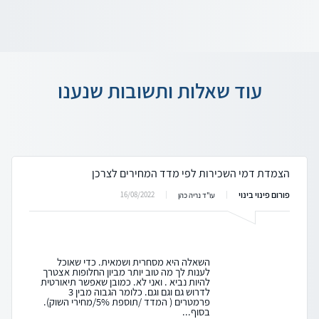
עוד שאלות ותשובות שנענו
הצמדת דמי השכירות לפי מדד המחירים לצרכן
פורום פינוי בינוי
16/08/2022
עו"ד נריה כהן
השאלה היא מסחרית ושמאית. כדי שאוכל
לענות לך מה טוב יותר מביון החלופות אצטרך
להיות נביא . ואני לא. כמובן שאפשר תיאורטית
לדרוש גם וגם וגם. כלומר הגבוה מבין 3
פרמטרים ( המדד /תוספת 5%/מחירי השוק).
בסוף...