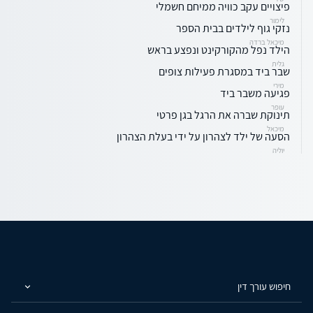
פיצויים עקב כוויה ממיחם חשמלי
לימור
נזקי גוף לילדים בבית הספר
מיכאל ברדה
הילד נפל מהקורקינט ונפצע בראש
גלית
שבר ביד במסגרת פעילות צופים
מירי
פגיעה משבר ביד
עופר
תינוקת שברה את הרגל בגן פרטי
מיכאל
הסעה של ילד לצהרון על ידי בעלת הצהרון
יוליה
חיפוש עורך דין