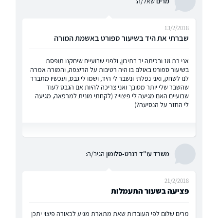
מרים
שאל/ה:
13/2/2018
שברתי את היד בשיעור ספורט באשמת המורה
אני בת 18 ובכיתה יב בתיכון, ולפני שבועיים שיחקנו תופסת
בשיעור ספורט באולם בו היה רטיבות על הריצפה, והמורה אמרה
לנו לשחק, ואני נפלתי ונשבר לי היד, ושמו לי גבס, ועכשיו מתברר
שהשבר שלי יותר מסובך ואני צריכה להיות אם הגבס לעוד
שבועיים האם מגיעה לי פיצויי? (לקחתי מונית למרפאה, מגיעה
לי החזר על הנסיעה?)
משרד עו"ד רנרט-סלומון
הגיב/ה:
21/2/2018
פציעה בשעור התעמלות
מרים שלום לפי העובדות שאת מתארת מגיע לכאורה פיצוי יתכן