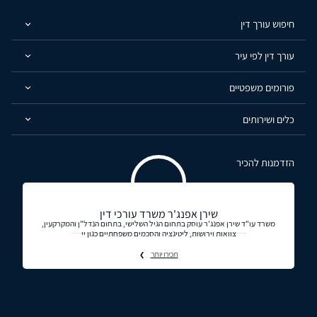
חיפוש עורך דין
עורך דין לפי עיר
פורומים משפטיים
כלים ושירותים
הזדמנות להכיר
שירן אפנג'ר משרד עורכי דין
משרד עו"ד שירן אפנג'ר עוסק בתחום הגיל השלישי, בתחום הנדל"ן והמקרקעין,
צוואות וירושות, ליטיגציה והסכמים משפחתיים כגון יי
תכירו יותר