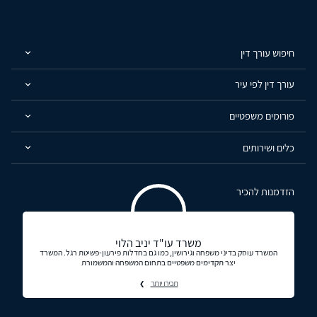
חיפוש עורך דין
עורך דין לפי עיר
פורומים משפטיים
כלים ושירותים
הזדמנות להכיר
משרד עו"ד יניב הלוי
המשרד עוסק בדיני משפחה וגירושין, כמו גם בחדלות פירעון-פשיטת רגל. המשרד
יצר תקדימים משפטיים בתחום המשפחה והמשמורת
תכירו יותר