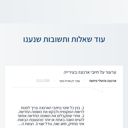
עוד שאלות ותשובות שנענו
ערעור על חיובי ארנונה בעירייה
ארנונה והיטלי פיתוח
12/11/2025
עורך דין אורית פפר
1. בגין כל שינוי בחיובי הארנונה צריך לפנות
לרשות המקומית ולבקש את השומה החדשה.
2. אחרי שמקבלים את השומה החדשה אפשר
להגיש השגה באחת או יותר מהטענות הבאות-
איני מחזיק, סיווג שגוי, גודל שגוי 3. הגשת ה...