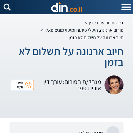
דין
פורום עורכי דין
>
פורום ארנונה, היטלי פיתוח ומיסוי מוניציפאלי
>
חיוב ארנונה על תשלום לא בזמן
חיוב ארנונה על תשלום לא
בזמן
מנהל/ת הפורום: עורך דין
חייגו
אורית פפר
אליי
אורי מר
שאל/ה: