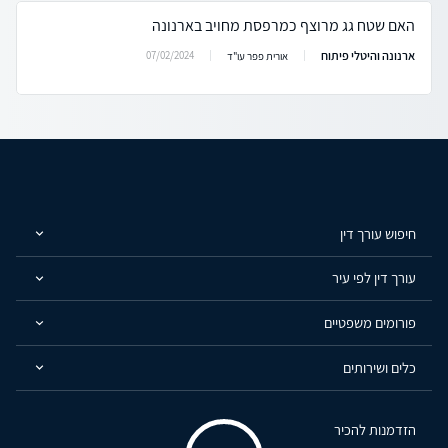
האם שטח גג מרוצף כמרפסת מחויב בארנונה
ארנונה והיטלי פיתוח
07/02/2024
אורית פפר עו"ד
חיפוש עורך דין
עורך דין לפי עיר
פורומים משפטיים
כלים ושירותים
הזדמנות להכיר