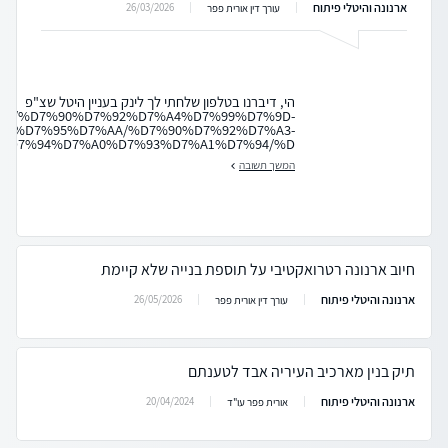
ארנונה והיטלי פיתוח
26/03/2026
עורך דין אורית פפר
הי, דיברנו בטלפון שלחתי לך לינק בעניין היטל שצ"פ
k.org.il/%D7%90%D7%92%D7%A4%D7%99%D7%9D-
7%D7%95%D7%AA/%D7%90%D7%92%D7%A3-
%D7%94%D7%A0%D7%93%D7%A1%D7%94/%D...
המשך תשובה
חיוב ארנונה רטרואקטיבי על תוספת בנייה שלא קיימת
ארנונה והיטלי פיתוח
26/05/2026
עורך דין אורית פפר
תיק בנין מארכיב העיריה אבד לטענתם
ארנונה והיטלי פיתוח
20/04/2024
אורית פפר עו"ד