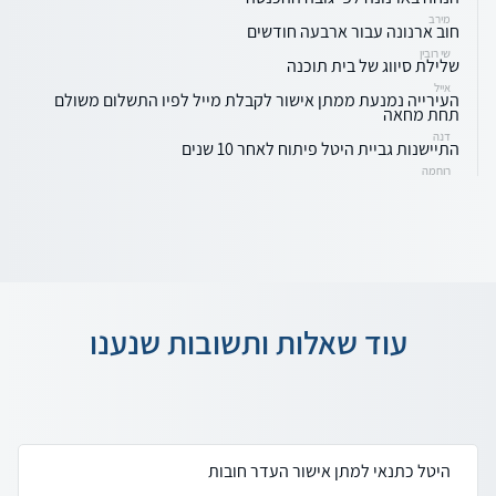
מירב
חוב ארנונה עבור ארבעה חודשים
שי רובין
שלילת סיווג של בית תוכנה
אייל
העירייה נמנעת ממתן אישור לקבלת מייל לפיו התשלום משולם
תחת מחאה
דנה
התיישנות גביית היטל פיתוח לאחר 10 שנים
רוחמה
עוד שאלות ותשובות שנענו
היטל כתנאי למתן אישור העדר חובות