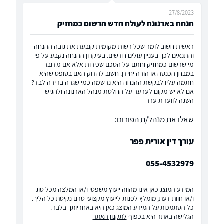
27/8/2023
הנחה בארנונה לעולה חדש הרשום כמחזיק
ראשית חשוב לומר שכל רשות מקומית קובעת את גובה ההנחה
והתנאים לכך בעניין עולים חדשים. בעיקרון ההנחה נקבע על פי
מי שרשום כמחזיק וחתם על הסכם שכירות אלא אם מדובר
במבחן הכנסה או הורה יחידן. חשוב להדוק האם בטופס שהיא
חתמה עליו לבקשת ההנחה היא נרשמה כמי שגרה בדירה לבד?
אם לא יש מקום לערער על החלטת מנהל הארנונה ולהגיש
השגה לוועדת ערר
שאלו את מנהל/ת הפורום:
עורך דין אורית פפר
055-4532979
המידע המוצג כאן אינו מהווה ייעוץ משפטי ו/או המלצה מכל סוג
ו/או חוות דעת, מומלץ לפנות לייעוץ מקצועי טרם נקיטת כל הליך.
כל הסתמכות על המידע המוצג כאן היא באחריותך בלבד.
הגלישה באתר היא בכפוף
לתקנון האתר