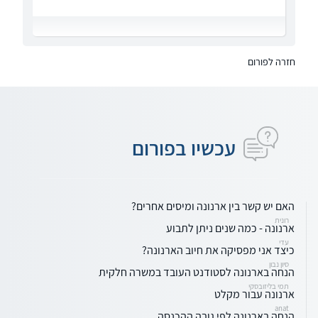
חזרה לפורום
עכשיו בפורום
האם יש קשר בין ארנונה ומיסים אחרים?
רונית
ארנונה - כמה שנים ניתן לתבוע
עדי
כיצד אני מפסיקה את חיוב הארנונה?
סיון נבון
הנחה בארנונה לסטודנט העובד במשרה חלקית
תמי בליזובסקי
ארנונה עבור מקלט
anat
הנחה בארנונה לפי גובה ההכנסה