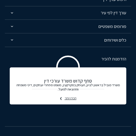
עורך דין לפי עיר
פורומים משפטיים
כלים ושירותים
הזדמנות להכיר
סחף קדוש משרד עורכי דין
משרד מוביל בראשון לציון, העוסק במקרקעין, משפט מסחרי ועסקים, דיני משפחה
וההוצאה לפועל.
תכירו יותר