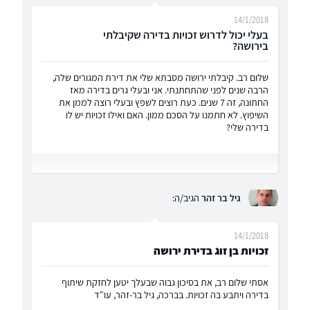
14/1/2018
בעלי יכול לדרוש זכויות בדירה שקיבלתי
בירושה?
שלום רב. קיבלתי ירושה מסבתא שלי את דירת המגורים שלה,
הרבה שנים לפני שהתחתנתי. אני ובעלי גרים בדירה מאז
החתונה, זה 7 שנים. כעת רוצים לשפץ ובעלי רוצה לממן את
השיפוץ. לא חתמנו על הסכם ממון. האם ואילו זכויות יש לו
בדירה שלי?
גיל בר זהר
הגיב/ה:
14/1/2018
זכויות בן זוג בדירת ירושה
אסתי שלום רב, את בסיכון גבוה שבעלך יטען לחזקת שיתוף
בדירה ויתבע בה זכויות. בברכה, גיל בר-זהר, עו"ד