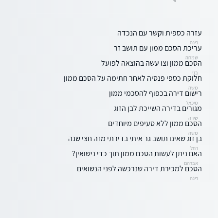
עזרה כספית וקשר עם הנכדה
רינה
עריכת הסכם ממון עם תושב זר
שמחה
הסכם ממון וצו עשה בהוצאה לפועל
בני
חלוקת כספי פנסיה לאחר חתימה על הסכם ממון
משה
רישום דירה בכפוף להסכמי ממון
מיכאל
מגורים בדירה השייכת לבן הזוג
שירה
הסכם ממון ללא סעיפים מיוחדים
משה
בן זוג שאינו תושב גר איתי בדירתי מזה חצי שנה
רחל
האם ניתן לעשות הסכם ממון תוך כדי נישואין?
אברהם
הסכם למכירת דירה שנרכשה לפני הנשואים
רינה