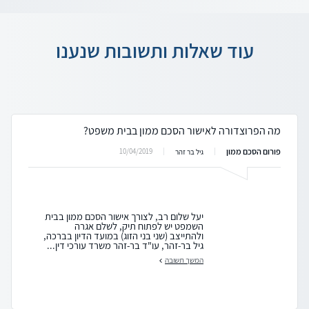
עוד שאלות ותשובות שנענו
מה הפרוצדורה לאישור הסכם ממון בבית משפט?
פורום הסכם ממון
10/04/2019
גיל בר זהר
יעל שלום רב, לצורך אישור הסכם ממון בבית
השמפט יש לפתוח תיק, לשלם אגרה
ולהתייצב (שני בני הזוג) במועד הדיון בברכה,
גיל בר-זהר, עו"ד בר-זהר משרד עורכי דין...
המשך תשובה