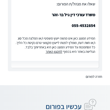
שאלו את מנהל/ת הפורום:
משרד עורכי דין גיל בר-זהר
055-4532854
המידע המוצג כאן אינו מהווה ייעוץ משפטי ו/או המלצה מכל סוג
ו/או חוות דעת, מומלץ לפנות לייעוץ מקצועי טרם נקיטת כל הליך.
כל הסתמכות על המידע המוצג כאן היא באחריותך בלבד.
הגלישה באתר היא בכפוף
לתקנון האתר
חזרה לפורום
עכשיו בפורום