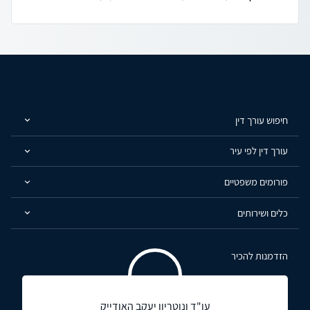
חיפוש עורך דין
עורך דין לפי עיר
פורומים משפטיים
כלים ושירותים
הזדמנות להכיר
עו"ד ונוטריון יעקב האודייק