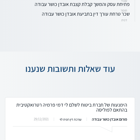
עובד
פתיחת עסק והמשך קבלת קצבת אובדן כושר עבודה
תומר
שכר טרחת עורך דין בתביעת אובדן כושר עבודה
דנית
עוד שאלות ותשובות שנענו
הימנעות של חברת ביטוח לשלם לי דמי פרמיה רטרואקטיבית
בהתאם לפוליסה
פורום אובדן כושר עבודה
29/12/2021
עורכת דין רונית לוי