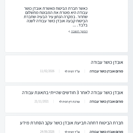
כאשר חברת הביטוח מאשרת אובדן כושר
עבודה היא פוטרת את המבוטח מתשלום
שחרור. במקרה הנתון עיר הבעיה שחברת
הביטוח קבעה אובדן כושר עבודה לשנה
בלבד. ...
המשך תשובה
אובדן כושר עבודה
פורום אובדן כושר עבודה
11/02/2026
עו"ד רונית לוי
אובדן כושר עבודה לאחר 3 חודשים שהייתי בתאונת עבודה
פורום אובדן כושר עבודה
21/11/2021
עורכת דין רונית לוי
חברת הביטוח דחתה תביעת אובדן כושר עקב הסתרת מידע
פורום אובדן כושר עבודה
24/06/2026
עו"ד רונית לוי