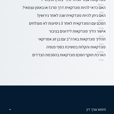
דניאל
האם כדאי להיות פונדקאית דרך מרכז או באופן עצמאי?
אלין
האם ניתן להיות פונדקאית שנה לאחר גירושין?
רבקה
הסכם עם הפונדקאית לאחר 3 ניסיונות לא מוצלחים
שירה
אישור הליך פונדקאות לידועים בציבור
עדה
תהליך פונדקאות בארה"ב עם בן זוג אמריקאי
מיכל
פונדקאות והקלות במשיכת כספי פנסיה
אילנית
הארכת תוקף הסכם פונדקאות בהסכמת הצדדים
יערה
חיפוש עורך דין