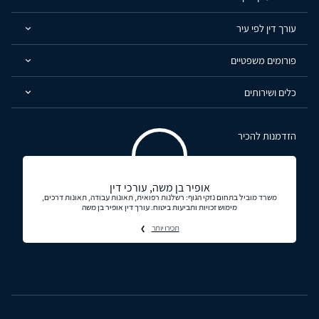
עורך דין לפי עיר
פורומים משפטיים
כלים ושירותים
הזדמנות להכיר
אופיר בן משה, עורכי דין
משרד מוביל בתחום נזקי הגוף: רשלנות רפואית, תאונות עבודה, תאונות דרכים,
מימוש זכויות ותביעות ביטוח. עורך דין אופיר בן משה
תכירו יותר