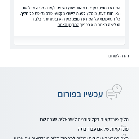
המידע המוצג כאן אינו מהווה ייעוץ משפטי ו/או המלצה מכל סוג
ו/או חוות דעת, מומלץ לפנות לייעוץ מקצועי טרם נקיטת כל הליך.
כל הסתמכות על המידע המוצג כאן היא באחריותך בלבד.
הגלישה באתר היא בכפוף
לתקנון האתר
חזרה לפורום
עכשיו בפורום
הליך פונדקאות בקליפורניה לישראלית שגרה שם
ענת
פונדקאות של אם עבור בתה
דפני
האם בני זוג לא יהודים יכולים להתחיל הליך פונדקאות עם ארגון