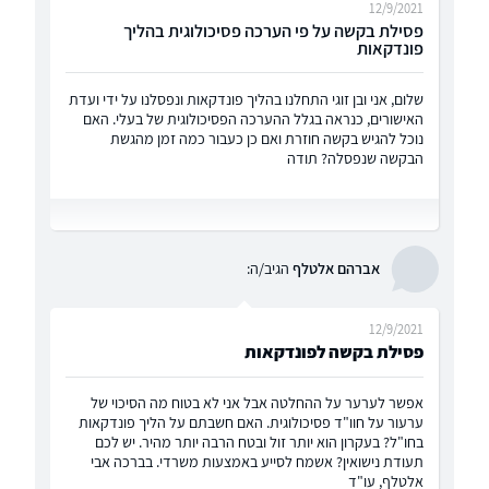
12/9/2021
פסילת בקשה על פי הערכה פסיכולוגית בהליך
פונדקאות
שלום, אני ובן זוגי התחלנו בהליך פונדקאות ונפסלנו על ידי ועדת
האישורים, כנראה בגלל ההערכה הפסיכולוגית של בעלי. האם
נוכל להגיש בקשה חוזרת ואם כן כעבור כמה זמן מהגשת
הבקשה שנפסלה? תודה
אברהם אלטלף
הגיב/ה:
12/9/2021
פסילת בקשה לפונדקאות
אפשר לערער על ההחלטה אבל אני לא בטוח מה הסיכוי של
ערעור על חוו"ד פסיכולוגית. האם חשבתם על הליך פונדקאות
בחו"ל? בעקרון הוא יותר זול ובטח הרבה יותר מהיר. יש לכם
תעודת נישואין? אשמח לסייע באמצעות משרדי. בברכה אבי
אלטלף, עו"ד