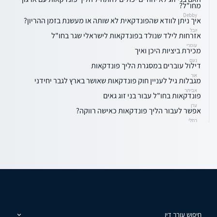
מחו"ל?
Debby
איך ניתן לוודא שהפונדקאית לא שותה או מעשנת בזמן ההריון?
יובל
אזרחות לילד שנולד בפונדקאות לישראלי שגר בחו"ל
עומרי
מכירת ביציות היכן ואיך
נעם
דילול עוברים במסגרת הליך פונדקאות
אור
מגבלות גיל לעניין חוק פונדקאות שאושר בארץ לגבר יחידני
אביתר
פונדקאות בחו"ל עבור בני זוג גאים
ערן
אפשר לעבור הליך פונדקאות כאישה רווקה?
רחלי
חיפוש עורך דין