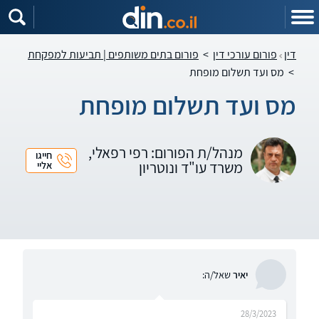
דין
פורום עורכי דין
>
פורום בתים משותפים | תביעות למפקחת
>
מס ועד תשלום מופחת
מס ועד תשלום מופחת
מנהל/ת הפורום: רפי רפאלי,
חייגו
משרד עו"ד ונוטריון
אליי
יאיר
שאל/ה:
28/3/2023