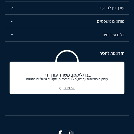
עורך דין לפי עיר
פורומים משפטיים
כלים ושירותים
הזדמנות להכיר
בנו גליקמן, משרד עורך דין
עוסקים בתאונות עבודה, תאונות דרכים, נזקי גוף ורשלנות רפואית
תכירו יותר