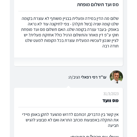
מס ועד תשלום מופחת
שלום מה הדין במידה ומעלית בבניין משותף לא עוצרת בקומה
שלנו קומה שניה (בשל תקלה) - צפי לתיקונה עוד לא נראה
באופק -בעבר עצרה בקומה שלנו. האם תשלום מס ועד מופחת
חוקי ע"פ דין מאחר והתשלום הרגיל כולל אחזקת מעלית? יש
לציין שנכון לעכשיו המעלית עוצרת בכל הקומות למעט שלנו
תודה רבה
עו"ד רפי רפאלי
הגיב/ה:
31/3/2023
מס וועד
אין קשר בין הדברים, זכותכם לדרוש מהוועד לתקן באופן מיידי
את התקלה באמצעות מכתב התראה ואם לא מבוצע להגיש
תביעה