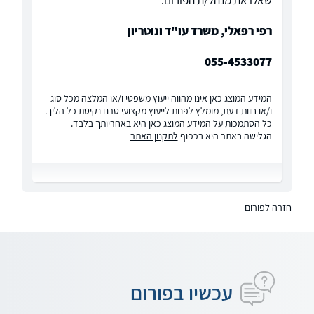
שאלו את מנהל/ת הפורום:
רפי רפאלי, משרד עו"ד ונוטריון
055-4533077
המידע המוצג כאן אינו מהווה ייעוץ משפטי ו/או המלצה מכל סוג
ו/או חוות דעת, מומלץ לפנות לייעוץ מקצועי טרם נקיטת כל הליך.
כל הסתמכות על המידע המוצג כאן היא באחריותך בלבד.
הגלישה באתר היא בכפוף
לתקנון האתר
חזרה לפורום
עכשיו בפורום