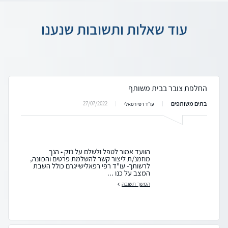
עוד שאלות ותשובות שנענו
החלפת צובר בבית משותף
בתים משותפים
27/07/2022
עו"ד רפי רפאלי
הוועד אמור לטפל ולשלם על נזק • הנך
מוזמנ/ת ליצור קשר להשלמת פרטים והכוונה,
לרשותך- עו"ד רפי רפאלישייגרם כולל השבת
המצב על כנו ...
המשך תשובה