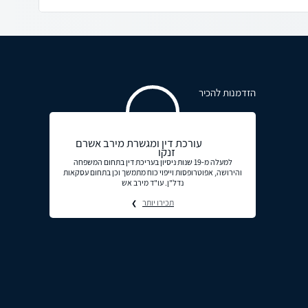
הזדמנות להכיר
עורכת דין ומגשרת מירב אשרם
זנקו
למעלה מ-19 שנות ניסיון בעריכת דין בתחום המשפחה
והירושה, אפוטרופסות וייפוי כוח מתמשך וכן בתחום עסקאות
נדל"ן. עו"ד מירב אש
תכירו יותר