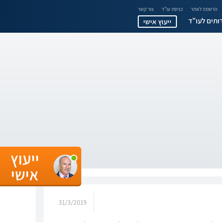
הרשמה לאתר
כניסת עו"ד
צור קשר
ותים לעו"ד
ייעוץ אישי
ייעוץ
אישי
31/3/2019