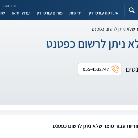
אודות האתר
אינדקס עורכי דין
חדשות
פורום עורכי דין
ערוץ וידאו
שיר
ר שלא ניתן לרשום כפטנט
א ניתן לרשום כפטנט
נטים
055-4532747
דיות עבור מוצר שלא ניתן לרשום כפטנט