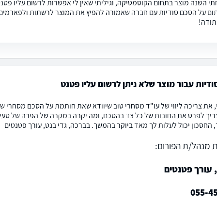
תי השנה מוצר בתחום הקוסמטיקה, וגיליתי שאין לי אפשרות לרשום עליו פטנט. 
ום על הסכם סודיות עם חברה שאמורה להפיץ את המוצר לרשתות ולפארמים. א
תודה!
דיות עבור מוצר שלא ניתן לרשום עליו פטנט
, את צריכה ליווי של עו"ד מסחרי טוב שיוודא שאת חותמת על הסכם מסחרי 
יך לפרט את החובות של כל צד בהסכם, ומה יקרה במקרה של הפרה של סעיף
ד, החסכון יכול לעלות לך מאד ביוקר בהמשך. בברכה, גדי בנט, עורך פטנטים
 מנהל/ת הפורום:
 עורך פטנטים
055-4