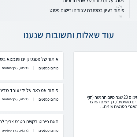
פטנט על תרכובת של שתי תרופות
גלעד
פיתוח רעיון במסגרת עבודה ורישום פטנט
פרי
עוד שאלות ותשובות שנענו
איתור של פטנט קיים שנמצא בשי
פורום פטנטים
גד בנט, עורך פטנטים
פיתוח אמצאה על ידי עובד מדינ
שלום ישי, קודם כל, פטנט יכול להיות בתוקף מקסימום 20 שנה מיום ההגשה (חוץ
פורום פטנטים
גד בנט, עורך פטנטים
ל הארכה עד 5 שנים במקרים מסוימים), כך שאם המוצר
האם פירוט בקשת פטנט צריך להי
פורום פטנטים
גד בנט, עורך פטנטים