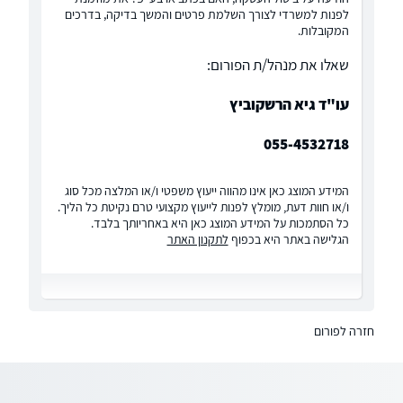
לפנות למשרדי לצורך השלמת פרטים והמשך בדיקה, בדרכים
המקובלות.
שאלו את מנהל/ת הפורום:
עו"ד גיא הרשקוביץ
055-4532718
המידע המוצג כאן אינו מהווה ייעוץ משפטי ו/או המלצה מכל סוג
ו/או חוות דעת, מומלץ לפנות לייעוץ מקצועי טרם נקיטת כל הליך.
כל הסתמכות על המידע המוצג כאן היא באחריותך בלבד.
הגלישה באתר היא בכפוף
לתקנון האתר
חזרה לפורום