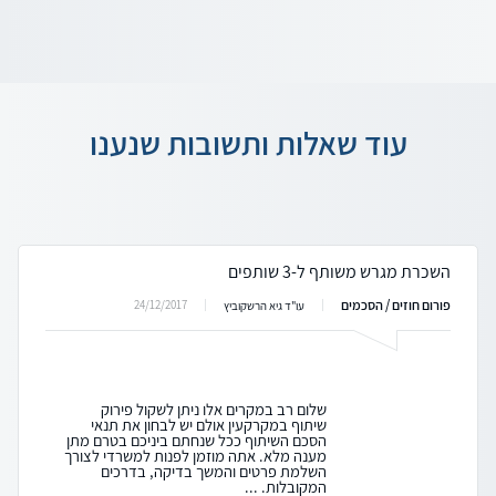
עוד שאלות ותשובות שנענו
השכרת מגרש משותף ל-3 שותפים
פורום חוזים / הסכמים
24/12/2017
עו"ד גיא הרשקוביץ
שלום רב במקרים אלו ניתן לשקול פירוק
שיתוף במקרקעין אולם יש לבחון את תנאי
הסכם השיתוף ככל שנחתם ביניכם בטרם מתן
מענה מלא. אתה מוזמן לפנות למשרדי לצורך
השלמת פרטים והמשך בדיקה, בדרכים
המקובלות. ...