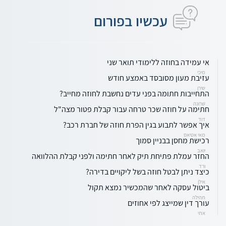
עכשיו בפורום
אי עמידה בחוזה ללימודי תואר שני
מיכי
עזיבת מעון מסובסד באמצע חודש
שירן
התחייבות חתומה בפני עדים נחשבת לחוזה מחייב?
שרונה
חתימה על חוזה שכר טרחה עבור קבלת פטור מצה"ל
דוד
איך אפשר לתבוע בגין הפרת חוזה של חברת רכב?
מאי אטיאס
רכישת מחסן בבניין סמוך
יואב
החזר עמלת פתיחת תיק לאחר חתימה ולפני קבלת ההלוואה
ורד
כיצד ניתן לבטל חוזה בשל ליקויים בדירה?
אילן
ביטול עסקה לאחר שהמכשיר נמצא תקול
תהילה
עורך דין שמייצג לפי אחוזים
אתי