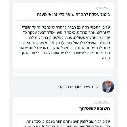
4/10/2021
ביטול עסקה להסרת שיער בלייזר ואי מענה
שלום, חתמתי חוזה עם חברה להסרת שיער בלייזר על טיפולי
לייזר לפני יותר מחודש, נאמר לי שאני יכולה לבטל עסקה כל
עוד לא התחלתי טיפולים, פניתי בטלפון וכן בהודעות לפני
התחלת הטיפולים לביטול עסקה(בתוך 14 ימי עסקים) ומאז כבר
קרוב לחודש וחצי שדוחים אותי כל הזמן. הם גובים כל חודש את
הכסף. מה אוכל לעשות כדיי לחייב אותם להחזיר לי את הכסף?
תודה
עו"ד גיא הרשקוביץ
הגיב/ה:
17/10/2021
תשובה לשאלתך
שלום רב חשוב להבין האם נחתם חוזה בינכם וכן כיצד נתת
הודעה על ביטול העסקה, האם בכתב או בע"פ? את מוזמנת