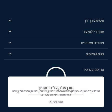
חיפוש עורך דין
עורך דין לפי עיר
פורומים משפטיים
כלים ושירותים
הזדמנות להכיר
מורן מג'ר, עו"ד ונוטריון
משרד עו"ד מורן מג'ר עוסק בדיני משפחה, גירושין, צוואות, ירושות, הסכם ממון, ייפוי
כוח מתמשך ושירותי נוטריון.
תכירו יותר