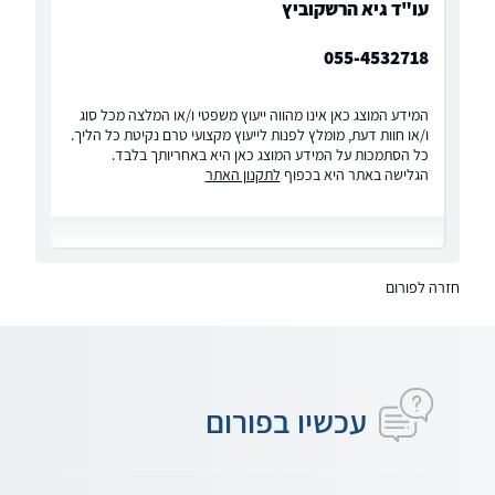
עו"ד גיא הרשקוביץ
055-4532718
המידע המוצג כאן אינו מהווה ייעוץ משפטי ו/או המלצה מכל סוג
ו/או חוות דעת, מומלץ לפנות לייעוץ מקצועי טרם נקיטת כל הליך.
כל הסתמכות על המידע המוצג כאן היא באחריותך בלבד.
הגלישה באתר היא בכפוף
לתקנון האתר
חזרה לפורום
עכשיו בפורום