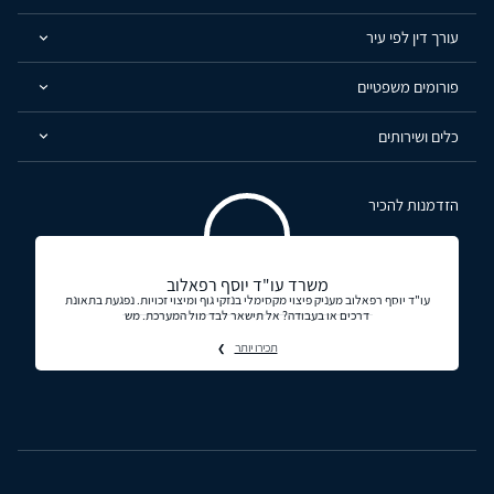
עורך דין לפי עיר
פורומים משפטיים
כלים ושירותים
הזדמנות להכיר
משרד עו"ד יוסף רפאלוב
עו"ד יוסף רפאלוב מעניק פיצוי מקסימלי בנזקי גוף ומיצוי זכויות. נפגעת בתאונת
דרכים או בעבודה? אל תישאר לבד מול המערכת. מש
תכירו יותר