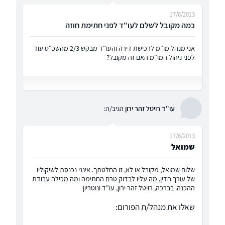
17/6/2013
כמה מקובל לשלם לעו"ד לפני חתימת חוזה
אני מנהל מו"מ לרכישת דירה והעו"ד מבקש 2/3 מהשכ"ט עוד
לפני ניהול המו"מ האם זה מקובל?
עו"ד רויטל זהר ירון
הגיב/ה:
17/6/2013
שמואל
שלום שמואל, מקובל או לא, זו החלטתך. אינני נכנסת לשיקוליו
של עורך הדין, מה עליו לבדוק טרם החתימה ומה מכילה עבודת
ההכנה. בברכה, רויטל זהר ירון, עו"ד ונוטריון
שאלו את מנהל/ת הפורום: