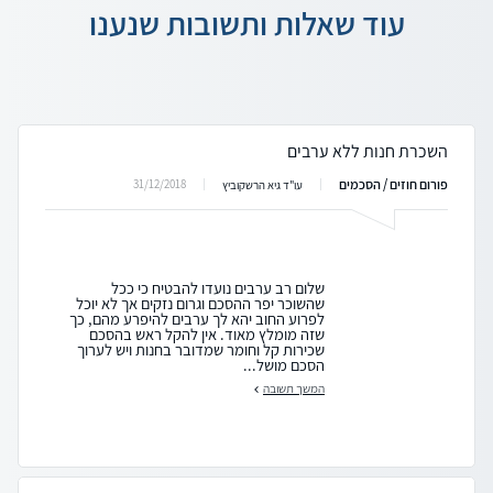
עוד שאלות ותשובות שנענו
השכרת חנות ללא ערבים
פורום חוזים / הסכמים
31/12/2018
עו"ד גיא הרשקוביץ
שלום רב ערבים נועדו להבטיח כי ככל
שהשוכר יפר ההסכם וגרום נזקים אך לא יוכל
לפרוע החוב יהא לך ערבים להיפרע מהם, כך
שזה מומלץ מאוד. אין להקל ראש בהסכם
שכירות קל וחומר שמדובר בחנות ויש לערוך
הסכם מושל...
המשך תשובה