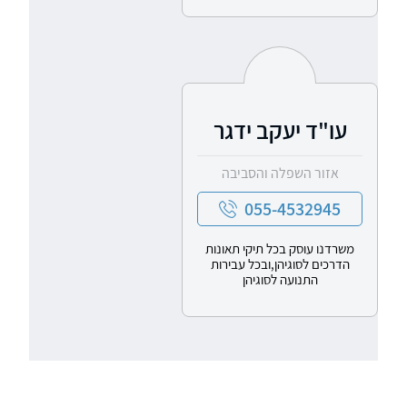
עו"ד יעקב ידגר
אזור השפלה והסביבה
055-4532945
משרדנו עוסק בכל תיקי תאונות
הדרכים לסוגיהן,ובכל עבירות
התנועה לסוגיהן