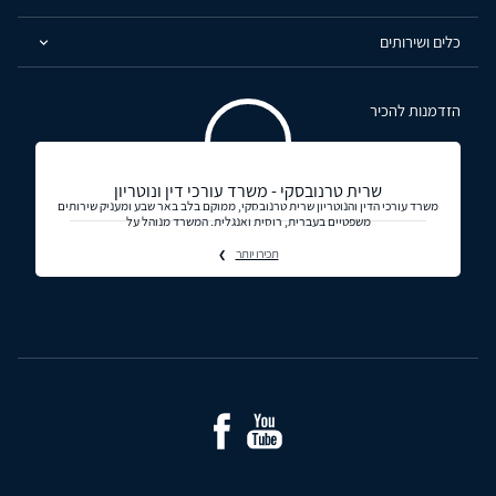
כלים ושירותים
הזדמנות להכיר
שרית טרנובסקי - משרד עורכי דין ונוטריון
משרד עורכי הדין והנוטריון שרית טרנובסקי, ממוקם בלב באר שבע ומעניק שירותים
משפטיים בעברית, רוסית ואנגלית. המשרד מנוהל על
תכירו יותר