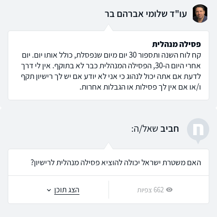
עו"ד שלומי אברהם בר
פסילה מנהלית
קח לוח השנה ותספור 30 יום מיום שנפסלת, כולל אותו יום. יום
אחרי היום ה-30, הפסילה המנהלית כבר לא בתוקף. אין לי דרך
לדעת אם אתה יכול לנהוג כי אני לא יודע אם יש לך רישיון תקף
ו/או אם אין לך פסילות או הגבלות אחרות.
ח
חביב
שאל/ה:
האם משטרת ישראל יכולה להוציא פסילה מנהלית לרישיון?
הצג תוכן
662 צפיות