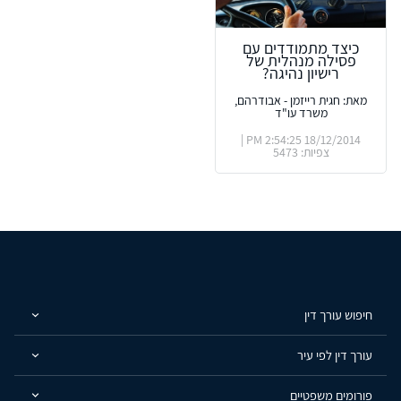
כיצד מתמודדים עם
פסילה מנהלית של
רישיון נהיגה?
מאת: חגית רייזמן - אבודרהם,
משרד עו"ד
18/12/2014 2:54:25 PM |
צפיות: 5473
חיפוש עורך דין
עורך דין לפי עיר
פורומים משפטיים