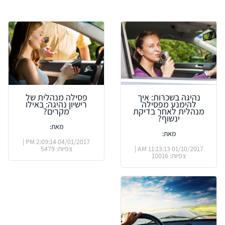
נהיגה בשכרות: איך
פסילה מנהלית של
להימנע מפסילה
רישיון נהיגה: באילו
מנהלית לאחר בדיקת
מקרים?
ינשוף?
מאת:
מאת:
04/01/2017 2:09:14 PM |
01/10/2017 11:13:13 AM |
צפיות: 5479
צפיות: 10016