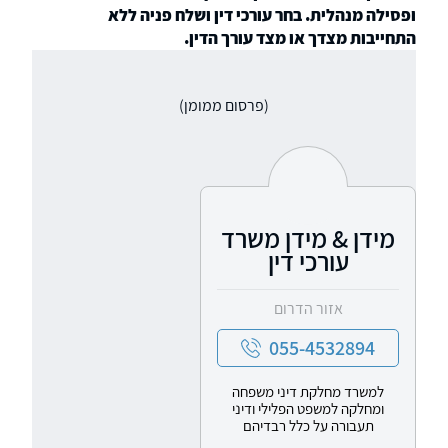
ופסילה מנהלית. בחר עורכי דין ושלח פניה ללא
התחייבות מצדך או מצד עורך הדין.
(פרסום ממומן)
מידן & מידן משרד
עורכי דין
אזור הדרום
055-4532894
למשרד מחלקת דיני משפחה
ומחלקה למשפט הפלילי ודיני
תעבורה על כלל רבדיהם