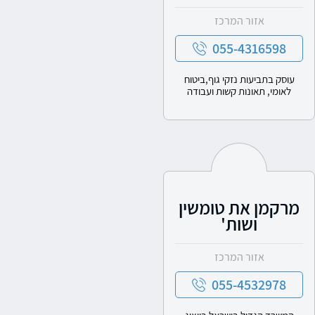
אזור המרכז
055-4316598
עוסק בתביעות נזקי גוף,ביטוח
לאומי, תאונות קשות ועבודה
מרקמן את טומשין
ושות'
אזור המרכז
055-4532978