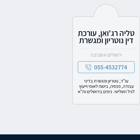
טליה רג'ואן, עורכת
דין נוטריון ומגשרת
ירושלים והסביבה
055-4532774
עו"ד, נוטריון ומגשרת בדיני
עבודה, פנסיה, ביטוח לאומי וייעוץ
לגיל השלישי. ניפים בירושלים ות"א