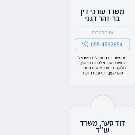
משרד עורכי דין
בר-זהר דגני
אזור המרכז
055-4532854
מהמשרדים המובילים בישראל
למשפט אזרחי לרבות גירושין,
חלוקת נכסים, משפט מסחרי,
מקרקעין, דיני עבודה ועוד
דוד סער, משרד
עו"ד