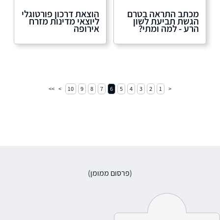
מכתב התראה בטרם
הוצאת דרכון פורטוגלי
הגשת תביעת לשון
ליוצאי מדינות מזרח
הרע - למה ומתי?
אירופה
10
9
8
7
6
5
4
3
2
1
(פרסום ממומן)