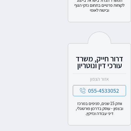
המשרד הגדול בישראל בייצוג
לקוחות פרטיים בתחום נזקי הגוף
וביטוח לאומי
דרור חייק, משרד
עורכי דין ונוטריון
אזור הצפון
055-4533052
וותק 15 שנים, סניפים במרכז
ובצפון - עוסק בדרכון פורטוגלי,
דיני עבודה ונזיקין.