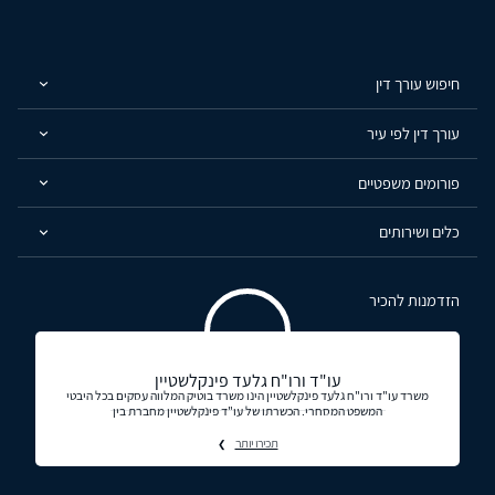
חיפוש עורך דין
עורך דין לפי עיר
פורומים משפטיים
כלים ושירותים
הזדמנות להכיר
עו"ד ורו"ח גלעד פינקלשטיין
משרד עו"ד ורו"ח גלעד פינקלשטיין הינו משרד בוטיק המלווה עסקים בכל היבטי
המשפט המסחרי. הכשרתו של עו"ד פינקלשטיין מחברת בין
תכירו יותר