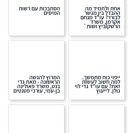
אחת ולתמיד מה
הסתבכות עם רשות
ההבדל בין מגשר
המיסים
לבורר? עו"ד מנחם
אקרמן, משרד
הרשקוביץ ושות`
ייפוי כוח מתמשך.
המרוץ להגשה
למה חשוב לעשות
הראשונה - מאת גדי
זאת? עם עו"ד גדי לוי
בנט, משרד פאולינה
גולן. לייעוץ
בן-עמי, עורכי פטנטים