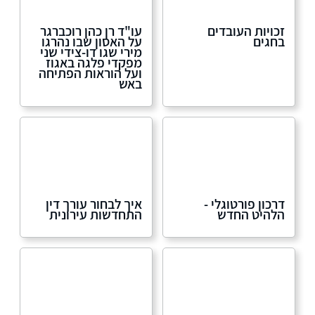
זכויות העובדים
עו"ד רן כהן רוכברגר
בחגים
על האסון שבו נהרגו
מירי שגו דו-צידי שני
מפקדי פלגה באגוז
ועל הוראות הפתיחה
באש
דרכון פורטוגלי -
איך לבחור עורך דין
הלהיט החדש
התחדשות עירונית