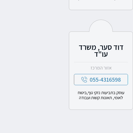
דוד סער, משרד
עו"ד
אזור המרכז
055-4316598
עוסק בתביעות נזקי גוף,ביטוח
לאומי, תאונות קשות ועבודה