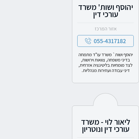
יהוסף ושות' משרד
עורכי דין
אזור המרכז
055-4317182
יהוסף ושות` משרד עו"ד מתמחה
בדיני משפחה, צוואות וירושות,
לצד מומחיות בליטיגציה אזרחית,
דיני עבודה ועתירות מנהליות.
ליאור לוי - משרד
עורכי דין ונוטריון