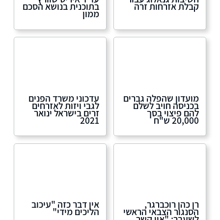
קבלת אזרחות זרה
בתוכנית בנושא הסכם
ממון
מועדון שהפלה גברים
עדכוני משרד הפנים
בכניסה חויב לשלם
לגבי ויזות לאזרחים
להם פיצוי בסך
זרים בישראל ינואר
20,000 ש"ח
2021
רן כהן רוכברגר,
אין דבר כזה "עיכוב
הסנגור הצבאי הראשי
הליכים מידי"
לשעבר: "אין קשר