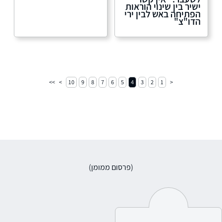
ישיר בין שינוי הוראות
הפתיחה באש לבין ירי
הדו"צ"
10
9
8
7
6
5
4
3
2
1
(פרסום ממומן)