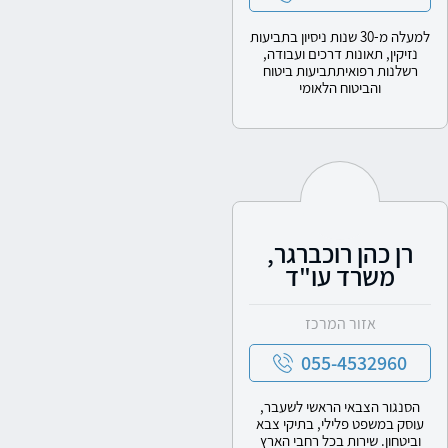
למעלה מ-30 שנות ניסיון בתביעות
נזיקין, תאונות דרכים ועבודה,
רשלנות רפואיתתביעות ביטוח
והביטוח הלאומי
רן כהן רוכברגר,
משרד עו"ד
אזור המרכז
055-4532960
הסנגור הצבאי הראשי לשעבר,
עוסק במשפט פלילי, בתיקי צבא
וביטחון. שירות בכל רחבי הארץ