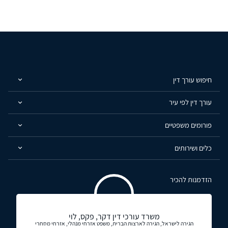
חיפוש עורך דין
עורך דין לפי עיר
פורומים משפטיים
כלים ושירותים
הזדמנות להכיר
משרד עורכי דין דקר, פקס, לוי
הגירה לישראל, הגירה לארצות הברית, משפט אזרחי מנהלי, אזרחי מסחרי