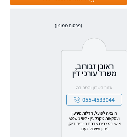
(פרסום ממומן)
ראובן זבורוב,
משרד עורכי דין
אזור השרון והסביבה
055-4533044
הוצאה לפועל, חדלות פירעון
ועסקאות מקרקעין - ליווי משפטי
אישי במצבים שבהם חייבים דיוק,
ניסיון ושיקול דעת.