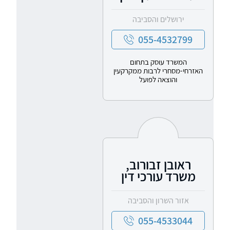
ירושלים והסביבה
055-4532799
המשרד עוסק בתחום
האזרחי-מסחרי לרבות ממקרקעין
והוצאה לפועל
ראובן זבורוב,
משרד עורכי דין
אזור השרון והסביבה
055-4533044