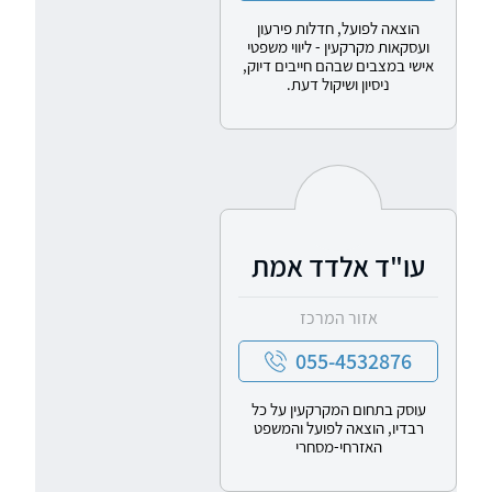
הוצאה לפועל, חדלות פירעון
ועסקאות מקרקעין - ליווי משפטי
אישי במצבים שבהם חייבים דיוק,
ניסיון ושיקול דעת.
עו"ד אלדד אמת
אזור המרכז
055-4532876
עוסק בתחום המקרקעין על כל
רבדיו, הוצאה לפועל והמשפט
האזרחי-מסחרי