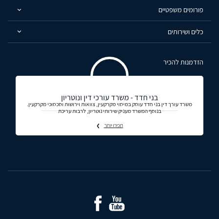
פורומים משפטיים
כלים ושירותים
הזדמנות להכיר
בני חדד - משרד עורכי דין ונוטריון
משרד עורך דין בני חדד עוסק במיסוי מקרקעין, צוואות וירושות וסכסוכי מקרקעין.
בנוסף המשרד מעניק שירותי נוטריון, לרבות עריכת
תכירו יותר