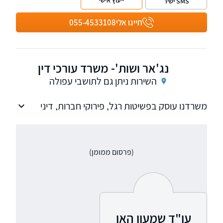
ייעוץ אישי
SMS ישיר
חייגו אלי
055-4533108
נג'אר ושות'- משרד עורכי דין
השירות ניתן גם לתושבי עפולה
משרדנו עוסק בפשיטות רגל, פירוקי חברות, דיני
חברות
(פרסום ממומן)
עו"ד שמעון האן