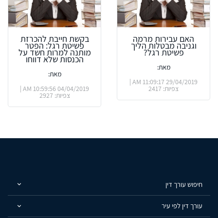
האם עבירות מרמה
בקשת חייבת להכרזת
וגניבה מבטלות הליך
פשיטת רגל: הפטר
פשיטת רגל?
מותנה למרות חשד על
הכנסות שלא דווחו
מאת:
מאת:
29/04/2019 11:09:17 AM |
צפיות: 2417
04/04/2019 10:59:56 AM |
צפיות: 2927
חיפוש עורך דין
עורך דין לפי עיר