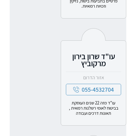
פרטיים בתביעות ביטוח, נזיקין
וזכויות רפואיות.
עו"ד שרון בירון
מרקוביץ
אזור הדרום
055-4532704
עו"ד מזה 22 שנים העוסקת
בביטוח לאומי רשלנות רפואית ,
תאונות דרכים ועבודה