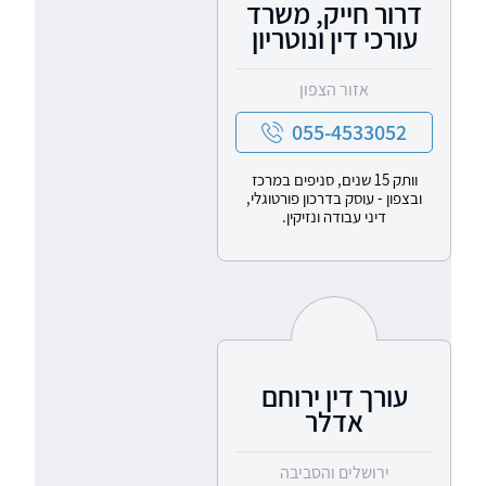
דרור חייק, משרד
עורכי דין ונוטריון
אזור הצפון
055-4533052
וותק 15 שנים, סניפים במרכז
ובצפון - עוסק בדרכון פורטוגלי,
דיני עבודה ונזיקין.
עורך דין ירוחם
אדלר
ירושלים והסביבה