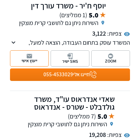
יוסף ח'יר - משרד עורך דין
5.0
(1 ממליצים)
השירות ניתן גם לתושבי קרית מוצקין
צפיות:
3,122
המשרד עוסק בתחום העבודה, הוצאה לפועל,
נזיקין, תאונות אישיות והמשפט האזרחי.
ייעוץ אישי
ZOOM
SMS ישיר
חייגו אלי
055-4533029
שאדי אנדראוס עו"ד, משרד
גולדבלט - שטרס - אנדראוס
5.0
(7 ממליצים)
השירות ניתן גם לתושבי קרית מוצקין
צפיות:
19,208