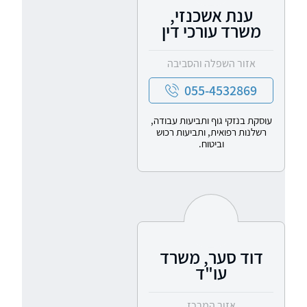
ענת אשכנזי,
משרד עורכי דין
אזור השפלה והסביבה
055-4532869
עוסקת בנזקי גוף ותביעות עבודה,
רשלנות רפואית, ותביעות רכוש
וביטוח.
דוד סער, משרד
עו"ד
אזור המרכז