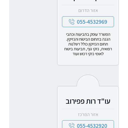
אזור הדרום
055-4532969
המשרד עוסק בתביעות וכתבי
הגנה בתחום הביטוח והנזיקין.
תחום הנזיקין כולל רשלנות
רפואית, נזקי גוף, תביעות ביטוח
לאומי נזקי רכוש ועוד
עו"ד רות פפירוב
אזור המרכז
055-4532920