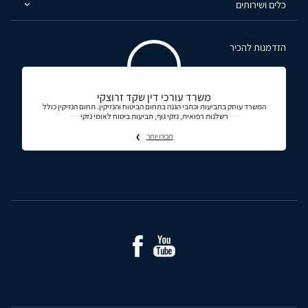
כלים ושירותים
הזדמנות להכיר
משרד עורכי דין שקד זרוצקי
המשרד עוסק בתביעות וכתבי הגנה בתחום הביטוח והנזיקין. תחום הנזיקין כולל
רשלנות רפואית, נזקי גוף, תביעות ביטוח לאומי נזקי
תכירו יותר