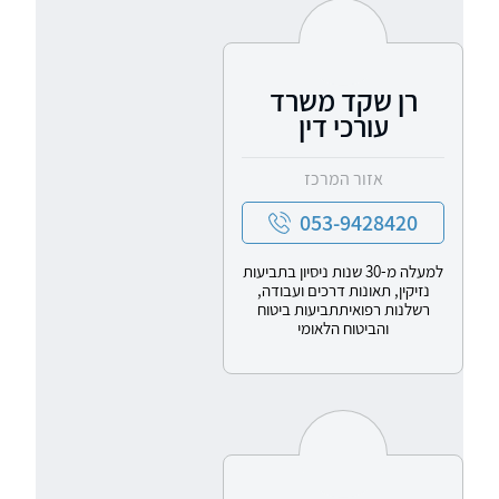
רן שקד משרד
עורכי דין
אזור המרכז
053-9428420
למעלה מ-30 שנות ניסיון בתביעות
נזיקין, תאונות דרכים ועבודה,
רשלנות רפואיתתביעות ביטוח
והביטוח הלאומי