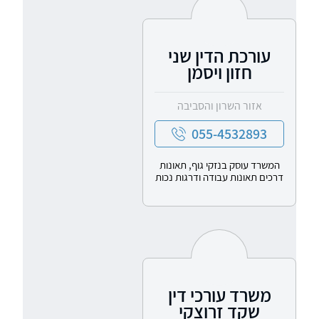
עורכת הדין שני
חזון ויסמן
אזור השרון והסביבה
055-4532893
המשרד עוסק בנזקי גוף, תאונות
דרכים תאונות עבודה ודרגות נכות
משרד עורכי דין
שקד זרוצקי