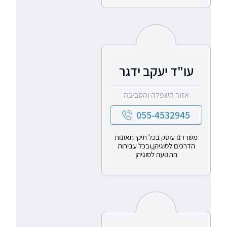
עו"ד יעקב ידגר
אזור השפלה והסביבה
055-4532945
משרדנו עוסק בכל תיקי תאונות
הדרכים לסוגיהן,ובכל עבירות
התנועה לסוגיהן