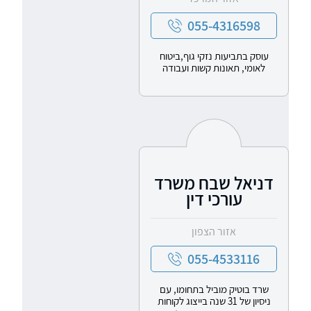
055-4316598
עוסק בתביעות נזקי גוף,ביטוח
לאומי, תאונות קשות ועבודה
דניאל שבח משרד
עורכי דין
אזור הצפון
055-4533116
שרד בוטיק מוביל בתחומו, עם
ניסיון של 31 שנה בייצוג לקוחות