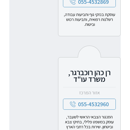
055-4532869
עוסקת בנזקי גוף ותביעות עבודה,
רשלנות רפואית, ותביעות רכוש
וביטוח.
רן כהן רוכברגר,
משרד עו"ד
אזור המרכז
055-4532960
הסנגור הצבאי הראשי לשעבר,
עוסק במשפט פלילי, בתיקי צבא
וביטחון. שירות בכל רחבי הארץ