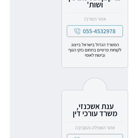
ושות'
אזור המרכז
055-4532978
המשרד הגדול בישראל בייצוג
לקוחות פרטיים בתחום נזקי הגוף
וביטוח לאומי
ענת אשכנזי,
משרד עורכי דין
אזור השפלה והסביבה