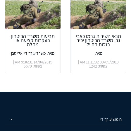
תנאי השירות גרמו כאבי
תביעות משרד הביטחון
גב, משרד הביטחון יכיר
בעקבות פציעה או
בנכות החייל
מחלה
מאת:
מאת: משרד עורך דין אלי סבן
14/04/2019 9:36:31 AM |
09/09/2019 11:11:32 AM |
צפיות: 1242
צפיות: 5679
חיפוש עורך דין