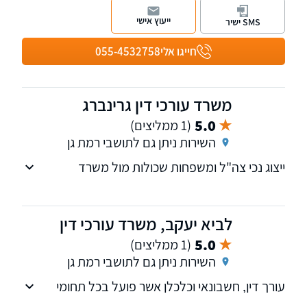
מערכת הבטחון וביצוג נכים בוועדות רפואיות,
ייעוץ אישי
SMS ישיר
מחוזיות ועליונות.
חייגו אלי
055-4532758
משרד עורכי דין גרינברג
5.0
(1 ממליצים)
השירות ניתן גם לתושבי רמת גן
ייצוג נכי צה"ל ומשפחות שכולות מול משרד
הביטחון.
לביא יעקב, משרד עורכי דין
5.0
(1 ממליצים)
השירות ניתן גם לתושבי רמת גן
עורך דין, חשבונאי וכלכלן אשר פועל בכל תחומי
המס, משרדו הפרטי מספק מענה בתחום ייצוג נכי