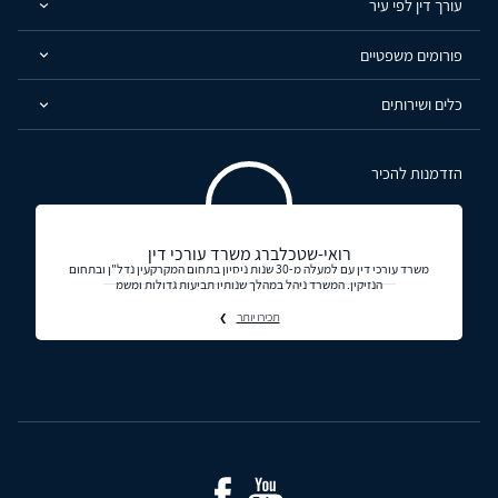
עורך דין לפי עיר
פורומים משפטיים
כלים ושירותים
הזדמנות להכיר
רואי-שטכלברג משרד עורכי דין
משרד עורכי דין עם למעלה מ-30 שנות ניסיון בתחום המקרקעין נדל"ן ובתחום
הנזיקין. המשרד ניהל במהלך שנותיו תביעות גדולות ומשמ
תכירו יותר