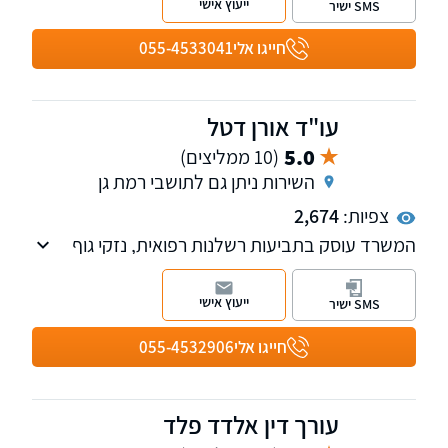
ייעוץ אישי
SMS ישיר
חייגו אלי
055-4533041
עו"ד אורן דטל
5.0
(10 ממליצים)
השירות ניתן גם לתושבי רמת גן
צפיות:
2,674
המשרד עוסק בתביעות רשלנות רפואית, נזקי גוף
והביטוח ובתביעות משרד הביטחון
ייעוץ אישי
SMS ישיר
חייגו אלי
055-4532906
עורך דין אלדד פלד