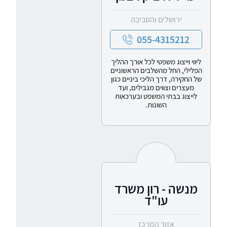
ירושלים והסביבה
055-4315212
ליווי וייצוג משפטי לכל אורך ההליך
הפלילי, החל מהשלבים הראשוניים
של החקירה, דרך הליכי ביניים כגון
מעצרים וצווים מגבילים, ועד
לייצוג בבתי המשפט ובערכאות
השונות.
מנשה - רון משרד
עו"ד
אזור המרכז