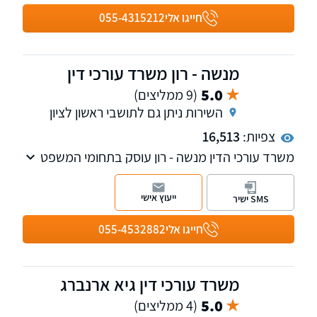
חייגו אלי
055-4315212
מנשה - רון משרד עורכי דין
5.0
(9 ממליצים)
השירות ניתן גם לתושבי ראשון לציון
צפיות:
16,513
משרד עורכי הדין מנשה - רון עוסק בתחומי המשפט
הפלילי וצווארון לבן.
ייעוץ אישי
SMS ישיר
חייגו אלי
055-4532882
משרד עורכי דין גיא ארנברג
5.0
(4 ממליצים)