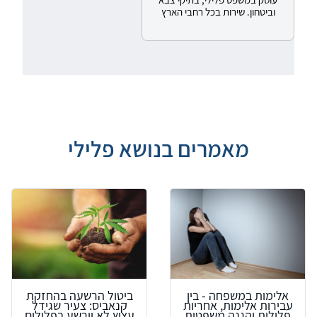
וביטחון. שירות בכל רחבי הארץ
מאמרים בנושא פלילי
אלימות במשפחה - בין
ביטול הרשעה בהחזקת
עבירות אלימות, אחריות
קנאביס: צעיר שגידל
פלילית והגנה משפטית
עציץ לא יורשע בפלילים