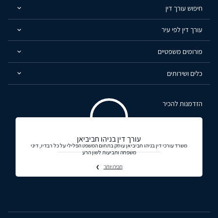
חיפוש עורך דין
עורך דין לפי עיר
פורומים משפטיים
כלים ושירותים
הזדמנות להכיר
עורך דין בניהו חביביאן
משרד עורכי דין בניהו חביביאן עוסק בתחום המשפט הפלילי על כל רבדיו, דיני
משפחה ותביעות לשון הרע
תכירו יותר