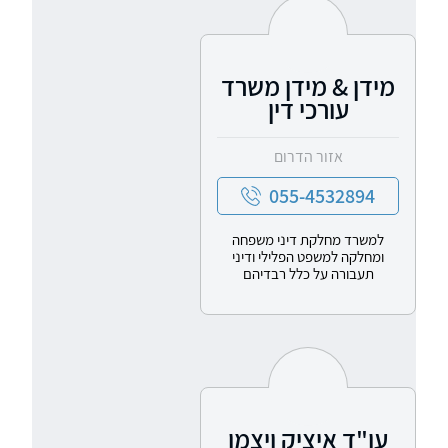
מידן & מידן משרד
עורכי דין
אזור הדרום
055-4532894
למשרד מחלקת דיני משפחה
ומחלקה למשפט הפלילי ודיני
תעבורה על כלל רבדיהם
עו"ד איציק ויצמן