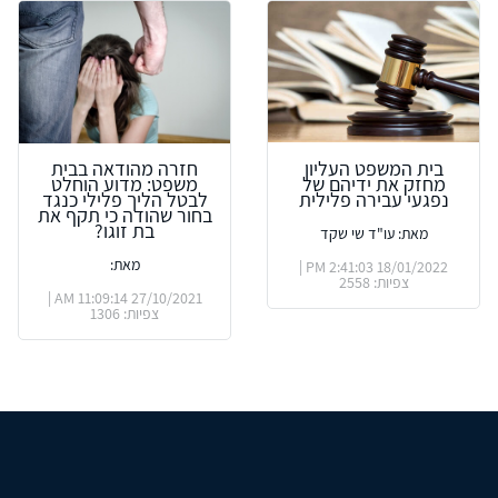
בית המשפט העליון
חזרה מהודאה בבית
מחזק את ידיהם של
משפט: מדוע הוחלט
נפגעי עבירה פלילית
לבטל הליך פלילי כנגד
בחור שהודה כי תקף את
בת זוגו?
מאת: עו"ד שי שקד
מאת:
18/01/2022 2:41:03 PM |
צפיות: 2558
27/10/2021 11:09:14 AM |
צפיות: 1306