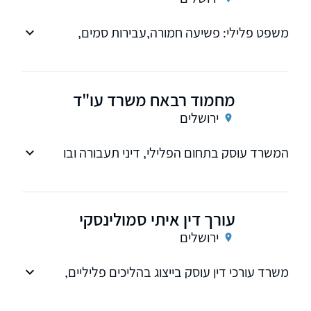
משפט פלילי: פשיעה חמורה,עבירות סמים,
מעצרים, אסירים, מחיקת רישום פלילי
מחמוד רבאח משרד עו"ד
ירושלים
המשרד עוסק בתחום הפלילי, דיני תעבורה ובו
מספר עורכי דין ועובדים
עורך דין איתי סמולינסקי
ירושלים
משרד עורכי דין עוסק בייצוג בהליכים פליליים,
פלילי-מנהלי, וליווי עסקאות