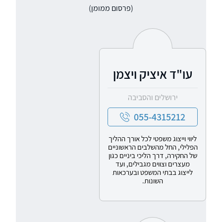
(פרסום ממומן)
עו"ד איציק ויצמן
ירושלים והסביבה
055-4315212
ליווי וייצוג משפטי לכל אורך ההליך
הפלילי, החל מהשלבים הראשוניים
של החקירה, דרך הליכי ביניים כגון
מעצרים וצווים מגבילים, ועד
לייצוג בבתי המשפט ובערכאות
השונות.