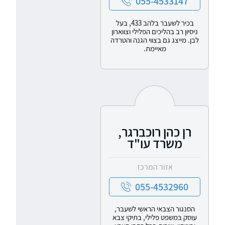
055-4533147
בכיר לשעבר בלהב 433, בעל
ניסיון רב בהליכים הפלילי וצווארון
לבן. מייצג גם בצווי הגנה והטרדה
מאיימת.
רן כהן רוכברגר,
משרד עו"ד
אזור המרכז
055-4532960
הסנגור הצבאי הראשי לשעבר,
עוסק במשפט פלילי, בתיקי צבא