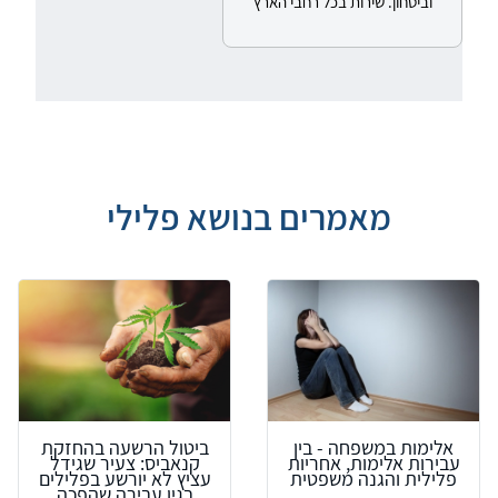
וביטחון. שירות בכל רחבי הארץ
מאמרים בנושא פלילי
אלימות במשפחה - בין
ביטול הרשעה בהחזקת
עבירות אלימות, אחריות
קנאביס: צעיר שגידל
פלילית והגנה משפטית
עציץ לא יורשע בפלילים
בגין עבירה שהפכה