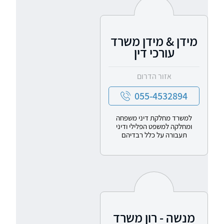
מידן & מידן משרד
עורכי דין
אזור הדרום
055-4532894
למשרד מחלקת דיני משפחה
ומחלקה למשפט הפלילי ודיני
תעבורה על כלל רבדיהם
מנשה - רון משרד