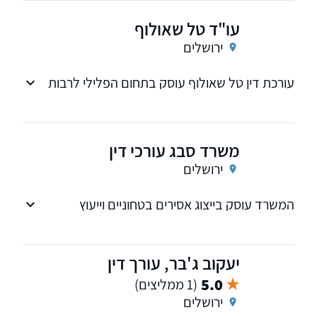
עו"ד טל שאולוף
ירושלים
עורכת דין טל שאולוף עוסק בתחום הפלילי לרבות
עבירות סמים, אלימות, הליכי מעצר, הליך פלילי,
תעבורה ועוד
משרד סבג עורכי דין
ירושלים
המשרד עוסק בייצוג אסירים בטחוניים וייעוץ
לחברות גרמניות.
וכמו כן שירות משפטי בשטחי הרשות הפלשתינאית.
יעקוב ג'בר, עורך דין
5.0
(1 ממליצים)
ירושלים