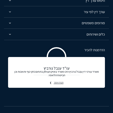
חיפוש עורך דין
עורך דין לפי עיר
פורומים משפטיים
כלים ושירותים
הזדמנות להכיר
עו"ד ענבל גורביץ
משרד עורכי דין ענבל גורביץ הינו משרד בוטיק העוסק בתחום נזקי גוף ותאונות וכן
הביטוח הלאומי.
תכירו יותר