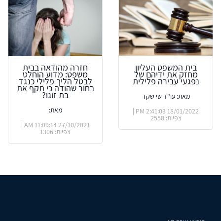
בית המשפט העליון
חזרה מהודאה בבית
מחזק את ידיהם של
משפט: מדוע הוחלט
נפגעי עבירה פלילית
לבטל הליך פלילי כנגד
בחור שהודה כי תקף את
בת זוגו?
מאת: עו"ד שי שקד
מאת:
18/01/2022 2:41:03 PM |
צפיות: 2558
27/10/2021 11:09:14 AM |
צפיות: 1306