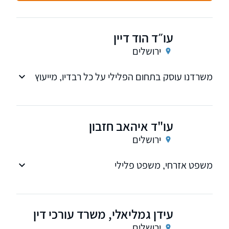
עו״ד הוד דיין
ירושלים
משרדנו עוסק בתחום הפלילי על כל רבדיו, מייעוץ
בטרם חקירה, לדיוני המעצר ושחרור במידת
האפשר, ועד לניהול התיק בבית המשפט מול גופי
התביעה.
עו"ד איהאב חזבון
ירושלים
משפט אזרחי, משפט פלילי
עידן גמליאלי, משרד עורכי דין
ירושלים