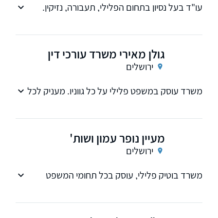
עו"ד בעל נסיון בתחום הפלילי, תעבורה, נזיקין.
טיפול מקצועי
גולן מאירי משרד עורכי דין
ירושלים
משרד עוסק במשפט פלילי על כל גווניו. מעניק לכל
לקוח ייעוץ משפטי בצורה יסודית ומקצועית ללא
שום פשרות, בשים דגש על איכות, יושרה, מסירות
ואחריות.
מעיין נופר עמון ושות'
ירושלים
משרד בוטיק פלילי, עוסק בכל תחומי המשפט
הפלילי.