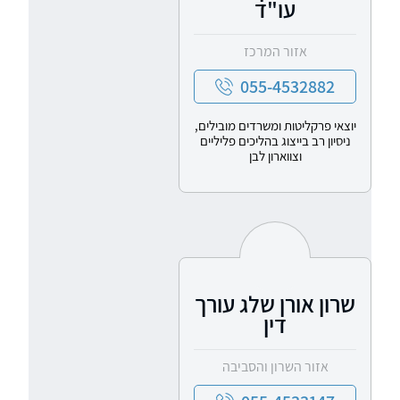
עו"ד
אזור המרכז
055-4532882
יוצאי פרקליטות ומשרדים מובילים,
ניסיון רב בייצוג בהליכים פליליים
וצווארון לבן
שרון אורן שלג עורך
דין
אזור השרון והסביבה